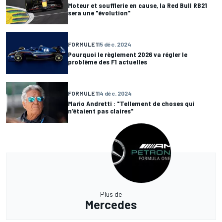
Moteur et soufflerie en cause, la Red Bull RB21
sera une "évolution"
FORMULE 1
15 déc. 2024
Pourquoi le règlement 2026 va régler le
problème des F1 actuelles
FORMULE 1
14 déc. 2024
Mario Andretti : "Tellement de choses qui
n'étaient pas claires"
Plus de
Mercedes