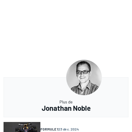
Plus de
Jonathan Noble
FORMULE 1
23 déc. 2024