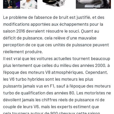
Le problème de l’absence de bruit est justifié, et des
modifications apportées aux échappements pour la
saison 2016 devraient résoudre le souci. Quant au
déficit de puissance, cela relève d’une mauvaise
perception de ce que ces unités de puissance peuvent
réellement produire.
Il est vrai que les voitures actuelles tournent beaucoup
plus lentement que celles du milieu des années 2000, à
l’époque des moteurs V8 atmosphériques. Cependant,
les V6 turbo hybrides sont les moteurs les plus
puissants jamais vus en F1, sauf à l’époque des moteurs
turbo de qualification des années 80. Les motoristes ne
dévoilent jamais les chiffres réels de puissance ni de
couple de leurs V6, mais les experts estiment que
cela tournera autour de 900 chevaux cette saison.