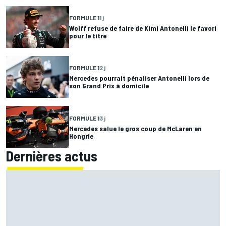
FORMULE 1
1 j
Wolff refuse de faire de Kimi Antonelli le favori
pour le titre
FORMULE 1
2 j
Mercedes pourrait pénaliser Antonelli lors de
son Grand Prix à domicile
FORMULE 1
3 j
Mercedes salue le gros coup de McLaren en
Hongrie
Dernières actus