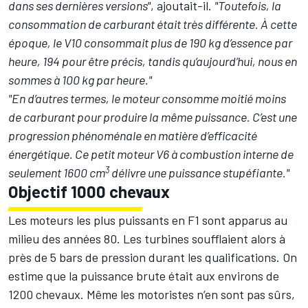
dans ses dernières versions"
, ajoutait-il.
"Toutefois, la
consommation de carburant était très différente. À cette
époque, le V10 consommait plus de 190 kg d’essence par
heure, 194 pour être précis, tandis qu’aujourd’hui, nous en
sommes à 100 kg par heure."
"En d’autres termes, le moteur consomme moitié moins
de carburant pour produire la même puissance. C’est une
progression phénoménale en matière d’efficacité
énergétique. Ce petit moteur V6 à combustion interne de
3
seulement 1600 cm
délivre une puissance stupéfiante."
Objectif 1000 chevaux
Les moteurs les plus puissants en F1 sont apparus au
milieu des années 80. Les turbines soufflaient alors à
près de 5 bars de pression durant les qualifications. On
estime que la puissance brute était aux environs de
1200 chevaux. Même les motoristes n’en sont pas sûrs,