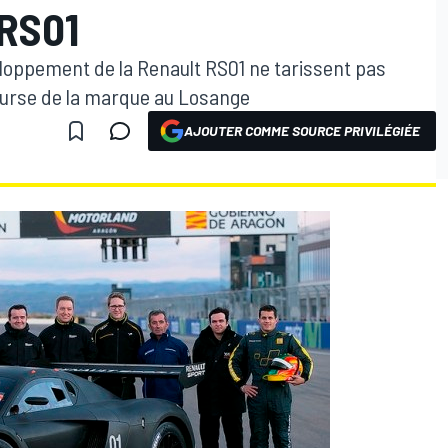
RS01
eloppement de la Renault RS01 ne tarissent pas
course de la marque au Losange
AJOUTER COMME SOURCE PRIVILÉGIÉE