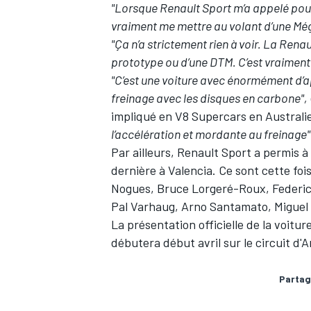
"Lorsque Renault Sport m’a appelé pour
vraiment me mettre au volant d’une Mé
"Ça n’a strictement rien à voir. La Rena
prototype ou d’une DTM. C’est vraiment
"C’est une voiture avec énormément d
freinage avec les disques en carbone",
impliqué en V8 Supercars en Australi
l’accélération et mordante au freinage"
Par ailleurs, Renault Sport a permis à
dernière à Valencia. Ce sont cette foi
Nogues, Bruce Lorgeré-Roux, Federico 
Pal Varhaug, Arno Santamato, Miguel 
La présentation officielle de la voitu
débutera début avril sur le circuit d'
Partag