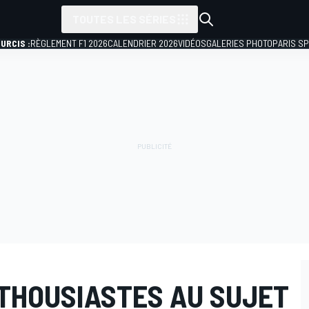
TOUTES LES SÉRIES
URCIS :
RÈGLEMENT F1 2026
CALENDRIER 2026
VIDÉOS
GALERIES PHOTO
PARIS S
NTHOUSIASTES AU SUJET