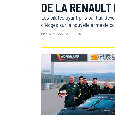
DE LA RENAULT 
Les pilotes ayant pris part au dév
d’éloges sur la nouvelle arme de 
Mis à jour:
24 févr. 2015, 15:35
MOTOGP