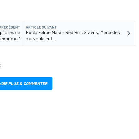
 PRÉCÉDENT
ARTICLE SUIVANT
pilotes de
Exclu Felipe Nasr - Red Bull, Gravity, Mercedes
'exprimer"
me voulaient...
S
VOIR PLUS & COMMENTER