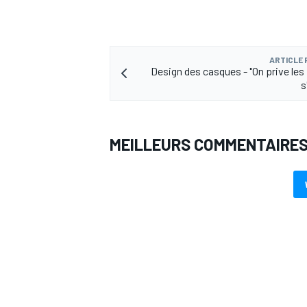
ARTICLE
Design des casques - "On prive les 
s
MEILLEURS COMMENTAIRE