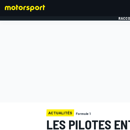
RACCO
FORMULE 1
ACTUALITÉS
Formule 1
LES PILOTES E