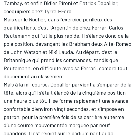
Tambay, et enfin Didier Pironi et Patrick Depailler,
coéquipiers chez Tyrrell-Ford.
Mais sur le Rocher, dans l’exercice périlleux des
qualifications, c’est l’Argentin de chez Ferrari Carlos
Reutemann qui fut le plus rapide. Il s’élance donc de la
pole position, devançant les Brabham deux Alfa-Romeo
de John Watson et Niki Lauda. Au départ, c’est le
Britannique qui prend les commandes, tandis que
Reutemann, en difficulté avec sa Ferrari, sombre tout
doucement au classement.
Mais à la mi-course, Depailler parvient à s’emparer de la
tête, alors qu’il s’était élancé de la cinquième position
une heure plus tôt. Il se forme rapidement une avance
confortable d’environ vingt secondes, et s’impose en
patron, pour la première fois de sa carrière au terme
d’une course mouvementée marquée par neuf
abandons. Il est rejoint sur le podium par Lauda,