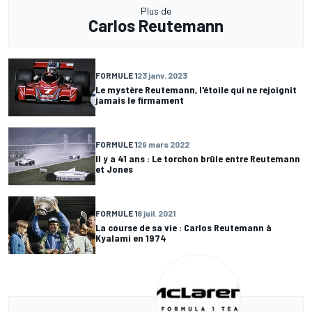
Plus de
Carlos Reutemann
FORMULE 1
23 janv. 2023
Le mystère Reutemann, l'étoile qui ne rejoignit
jamais le firmament
FORMULE 1
29 mars 2022
Il y a 41 ans : Le torchon brûle entre Reutemann
et Jones
FORMULE 1
8 juil. 2021
La course de sa vie : Carlos Reutemann à
Kyalami en 1974