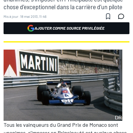
chose d’exceptionnel dans la carrière d’un pilote
Mis à jour:
18 mai 2013, 11:46
AJOUTER COMME SOURCE PRIVILÉGIÉE
Tous les vainqueurs du Grand Prix de Monaco sont
unanimes, s’imposer en Principauté est quelque chose