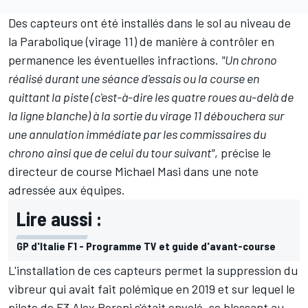
Des capteurs ont été installés dans le sol au niveau de
la Parabolique (virage 11) de manière à contrôler en
permanence les éventuelles infractions.
"Un chrono
réalisé durant une séance d'essais ou la course en
quittant la piste (c'est-à-dire les quatre roues au-delà de
la ligne blanche) à la sortie du virage 11 débouchera sur
une annulation immédiate par les commissaires du
chrono ainsi que de celui du tour suivant"
, précise le
directeur de course Michael Masi dans une note
adressée aux équipes.
Lire aussi :
GP d'Italie F1 - Programme TV et guide d'avant-course
L'installation de ces capteurs permet la suppression du
vibreur qui avait fait polémique en 2019 et sur lequel le
pilote de F3
Alex Peroni
s'était envolé, se blessant au