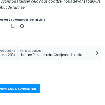
uvons pas laisser cela nous abattre, nous devons toujours
but de l’année."
er ou sauvegarder cet article
 PRÉCÉDENT
ARTICLE SUIVANT
lliams 2014
Haas ne fera pas taire Grosjean à la radio
S
VOIR PLUS & COMMENTER