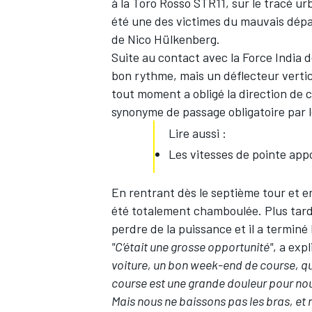
à la Toro Rosso STR11, sur le tracé ur
été une des victimes du mauvais dép
de
Nico Hülkenberg
.
Suite au contact avec la Force India d
bon rythme, mais un déflecteur vertic
tout moment a obligé la direction de 
synonyme de passage obligatoire par l
Lire aussi :
Les vitesses de pointe app
En rentrant dès le septième tour et e
été totalement chamboulée. Plus tard
perdre de la puissance et il a terminé
"C’était une grosse opportunité"
, a exp
voiture, un bon week-end de course, qua
course est une grande douleur pour nous
Mais nous ne baissons pas les bras, et 