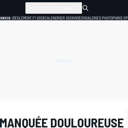
TOUTES LES SÉRIES
URCIS :
RÈGLEMENT F1 2026
CALENDRIER 2026
VIDÉOS
GALERIES PHOTO
PARIS S
 MANQUÉE DOULOUREUSE