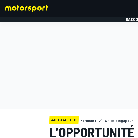
RACCO
FORMULE 1
ACTUALITÉS
Formule 1
GP de Singapour
L’OPPORTUNITÉ