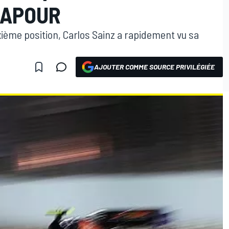
GAPOUR
xième position, Carlos Sainz a rapidement vu sa
AJOUTER COMME SOURCE PRIVILÉGIÉE