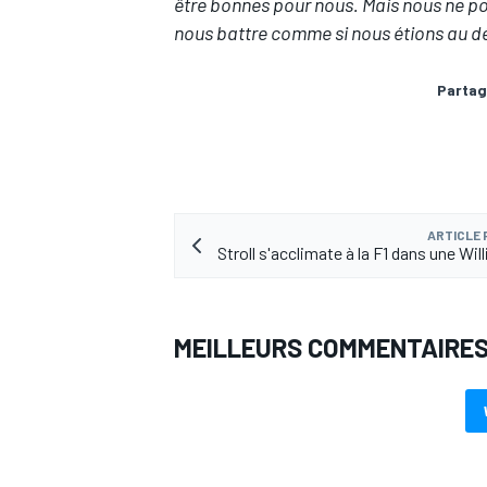
être bonnes pour nous. Mais nous ne po
nous battre comme si nous étions au dé
Partag
AUTRES CHAMPIONNATS
ARTICLE
Stroll s'acclimate à la F1 dans une Wi
MEILLEURS COMMENTAIRE