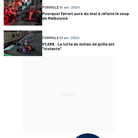
FORMULE 1
4 avr. 2024
Pourquoi Ferrari aura du mal à refaire le coup
de Melbourne
FORMULE 1
3 avr. 2024
VCARB : La lutte en milieu de grille est
"violente"