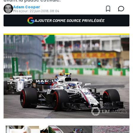
Adam Cooper
Mis à jour:
22 juin 2018, 08:04
AJOUTER COMME SOURCE PRIVILÉGIÉE