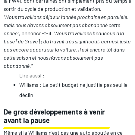
la FW41, dont certaines ont simplement pris du temps à
sortir du cycle de production et validation.
"Nous travaillons déjà sur l’année prochaine en parallèle,
mais nous n’avons absolument pas abandonné cette
année"
, annonce-t-il.
"Nous travaillons beaucoup à la
base [de Grove] ; du travail très significatif, qui n’est juste
pas encore apparu sur la voiture. Il est encore tôt dans
cette saison et nous n’avons absolument pas
abandonné."
Lire aussi :
Williams : Le petit budget ne justifie pas seul le
déclin
De gros développements à venir
avant la pause
Même si la Williams n’est pas une auto aboutie en ce