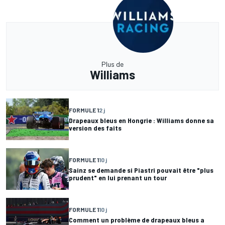
Plus de
Williams
FORMULE 1
2 j
Drapeaux bleus en Hongrie : Williams donne sa
version des faits
FORMULE 1
10 j
Sainz se demande si Piastri pouvait être "plus
prudent" en lui prenant un tour
FORMULE 1
10 j
Comment un problème de drapeaux bleus a