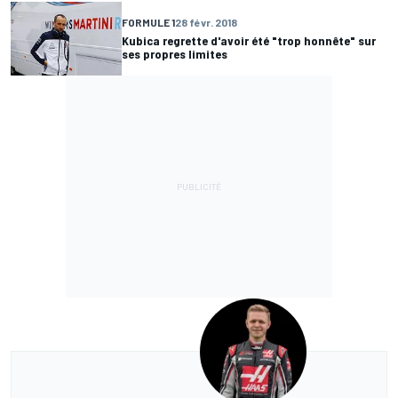
FORMULE 1
28 févr. 2018
Kubica regrette d'avoir été "trop honnête" sur
ses propres limites