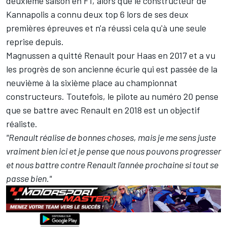
deuxième saison en F1, alors que le constructeur de
Kannapolis a connu deux top 6 lors de ses deux
premières épreuves et n'a réussi cela qu'à une seule
reprise depuis.
Magnussen a quitté Renault pour Haas en 2017 et a vu
les progrès de son ancienne écurie qui est passée de la
neuvième à la sixième place au championnat
constructeurs. Toutefois, le pilote au numéro 20 pense
que se battre avec Renault en 2018 est un objectif
réaliste.
"Renault réalise de bonnes choses, mais je me sens juste
vraiment bien ici et je pense que nous pouvons progresser
et nous battre contre Renault l'année prochaine si tout se
passe bien."