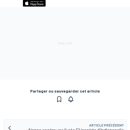
Partager ou sauvegarder cet article
ARTICLE PRÉCÉDENT
Alonso espère une livrée F1 inspirée d'Indianapolis