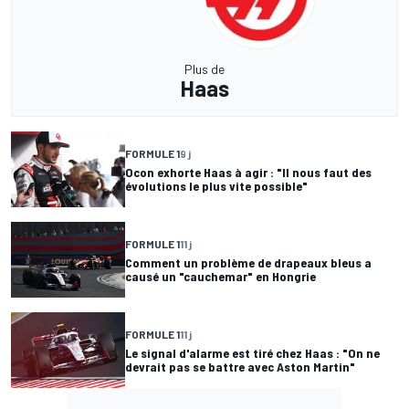
Plus de
Haas
FORMULE 1
9 j
Ocon exhorte Haas à agir : "Il nous faut des
évolutions le plus vite possible"
FORMULE 1
11 j
Comment un problème de drapeaux bleus a
causé un "cauchemar" en Hongrie
FORMULE 1
11 j
Le signal d'alarme est tiré chez Haas : "On ne
devrait pas se battre avec Aston Martin"