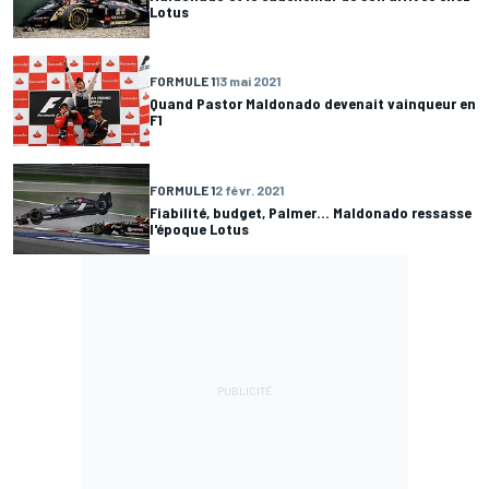
Lotus
FORMULE 1
13 mai 2021
Quand Pastor Maldonado devenait vainqueur en
F1
FORMULE 1
2 févr. 2021
Fiabilité, budget, Palmer... Maldonado ressasse
l'époque Lotus