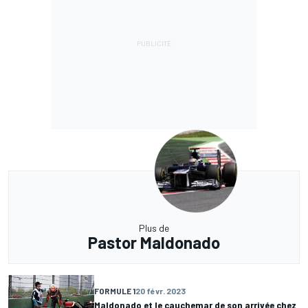
Plus de
Pastor Maldonado
FORMULE 1
20 févr. 2023
Maldonado et le cauchemar de son arrivée chez