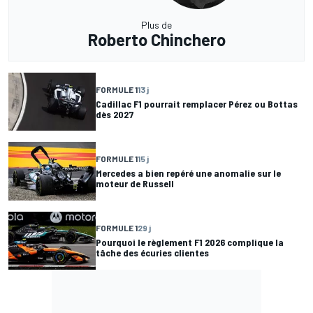
Plus de
Roberto Chinchero
FORMULE 1
13 j
Cadillac F1 pourrait remplacer Pérez ou Bottas
dès 2027
FORMULE 1
15 j
Mercedes a bien repéré une anomalie sur le
moteur de Russell
FORMULE 1
29 j
Pourquoi le règlement F1 2026 complique la
tâche des écuries clientes