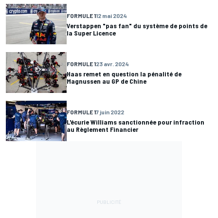
FORMULE 1
12 mai 2024
Verstappen "pas fan" du système de points de
la Super Licence
FORMULE 1
23 avr. 2024
Haas remet en question la pénalité de
Magnussen au GP de Chine
FORMULE 1
7 juin 2022
L'écurie Williams sanctionnée pour infraction
au Règlement Financier