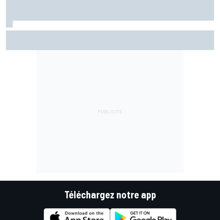
Bagnaia chute et s'enfonce un peu plus : "Je ne veux plus
revivre ça"
Téléchargez notre app