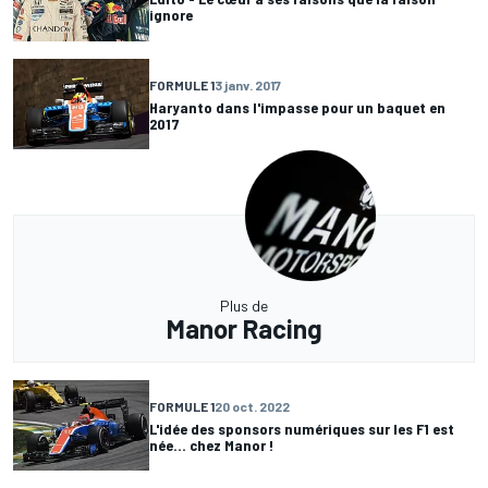
ignore
FORMULE 1
3 janv. 2017
Haryanto dans l'impasse pour un baquet en
2017
Plus de
Manor Racing
FORMULE 1
20 oct. 2022
L'idée des sponsors numériques sur les F1 est
née... chez Manor !