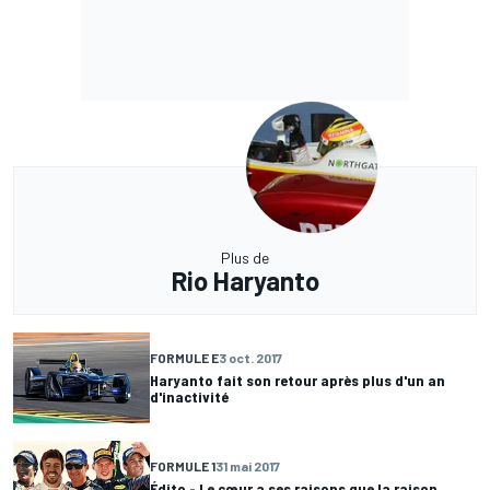
Plus de
Rio Haryanto
FORMULE E
3 oct. 2017
Haryanto fait son retour après plus d'un an
d'inactivité
FORMULE 1
31 mai 2017
Édito - Le cœur a ses raisons que la raison