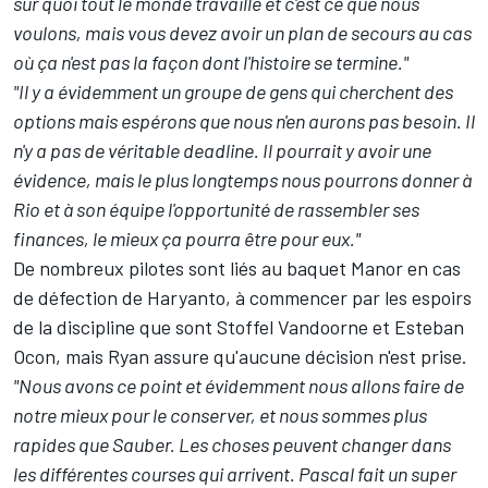
sur quoi tout le monde travaille et c'est ce que nous
voulons, mais vous devez avoir un plan de secours au cas
où ça n'est pas la façon dont l'histoire se termine."
"Il y a évidemment un groupe de gens qui cherchent des
options mais espérons que nous n'en aurons pas besoin. Il
n'y a pas de véritable deadline. Il pourrait y avoir une
évidence, mais le plus longtemps nous pourrons donner à
Rio et à son équipe l'opportunité de rassembler ses
finances, le mieux ça pourra être pour eux."
De nombreux pilotes sont liés au baquet Manor en cas
de défection de Haryanto, à commencer par les espoirs
de la discipline que sont
Stoffel Vandoorne
et
Esteban
Ocon
, mais Ryan assure qu'aucune décision n'est prise.
"Nous avons ce point et évidemment nous allons faire de
notre mieux pour le conserver, et nous sommes plus
rapides que Sauber. Les choses peuvent changer dans
les différentes courses qui arrivent. Pascal fait un super