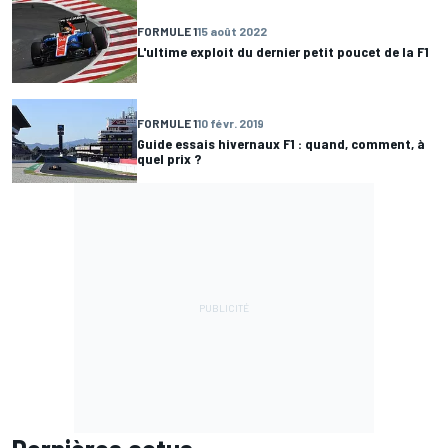
FORMULE 1
15 août 2022
L'ultime exploit du dernier petit poucet de la F1
FORMULE 1
10 févr. 2019
Guide essais hivernaux F1 : quand, comment, à
quel prix ?