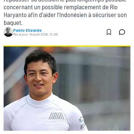
concernant un possible remplacement de Rio
Haryanto afin d'aider l'Indonésien à sécuriser son
baquet.
Pablo Elizalde
Mis à jour:
6 août 2016, 12:05