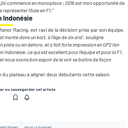
e j'ai commencé en monoplace ; 2016 est mon opportunité de
représenter l'Asie en F1."
n Indonésie
anor Racing, est ravi de la décision prise par son équipe.
est monté dans un kart, à l'âge de six ans",
souligne
en piste ou en dehors, et a fait forte impression en GP2 l'an
Indonésie, ce qui est excellent pour l'équipe et pour la F1.
e et nous avons bon espoir de le voir se battre de façon
e du plateau à aligner deux débutants cette saison.
er ou sauvegarder cet article
 PRÉCÉDENT
ARTICLE SUIVANT