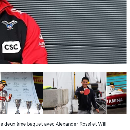
 ce deuxième baquet avec
Alexander Rossi
et
Will