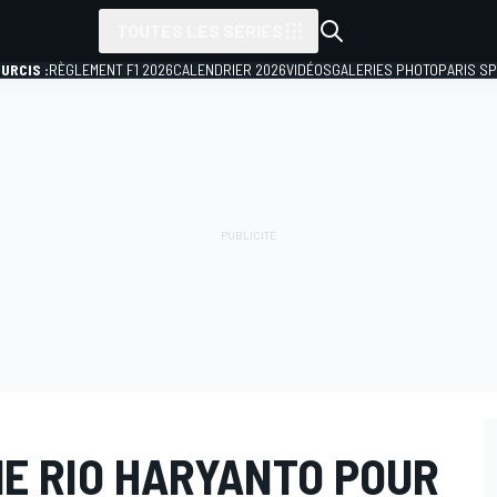
TOUTES LES SÉRIES
URCIS :
RÈGLEMENT F1 2026
CALENDRIER 2026
VIDÉOS
GALERIES PHOTO
PARIS S
E RIO HARYANTO POUR