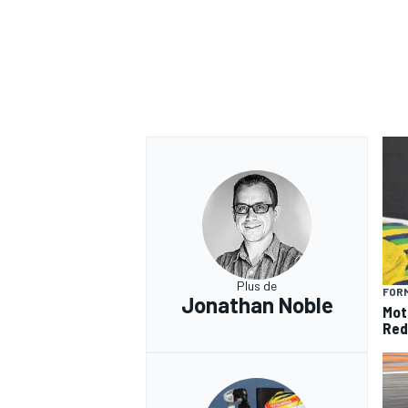
Plus de
FORM
Jonathan Noble
Mot
Red