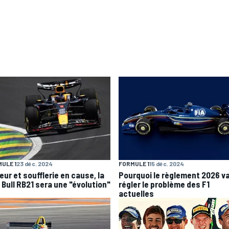
ULE 1
23 déc. 2024
FORMULE 1
15 déc. 2024
eur et soufflerie en cause, la
Pourquoi le règlement 2026 v
 Bull RB21 sera une "évolution"
régler le problème des F1
actuelles