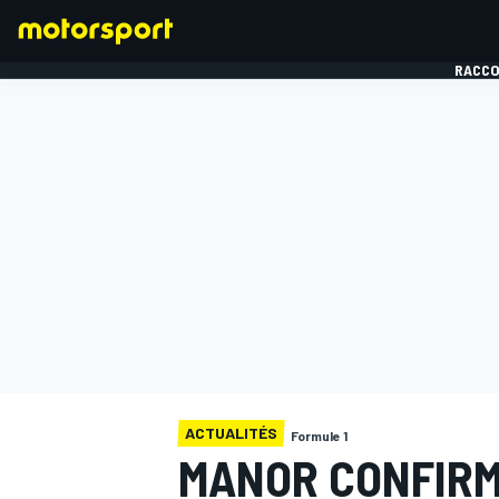
RACCO
FORMULE 1
ACTUALITÉS
Formule 1
MANOR CONFIRM