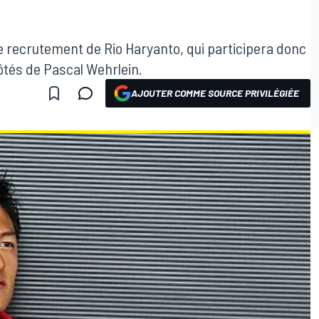
 le recrutement de Rio Haryanto, qui participera donc
côtés de Pascal Wehrlein.
AJOUTER COMME SOURCE PRIVILÉGIÉE