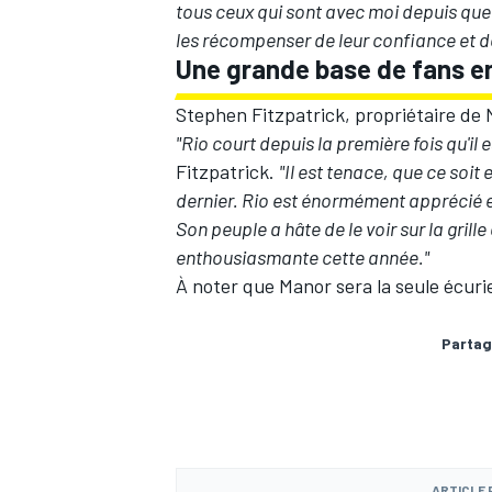
tous ceux qui sont avec moi depuis qu
les récompenser de leur confiance et de 
Une grande base de fans e
Stephen Fitzpatrick, propriétaire de M
"Rio court depuis la première fois qu'il 
Fitzpatrick.
"Il est tenace, que ce soit 
dernier. Rio est énormément apprécié en 
Son peuple a hâte de le voir sur la grill
enthousiasmante cette année."
À noter que Manor sera la seule écuri
Partag
ARTICLE