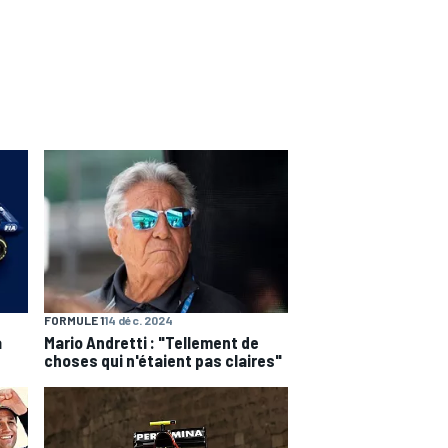
FORMULE 1
14 déc. 2024
a
Mario Andretti : "Tellement de
choses qui n'étaient pas claires"