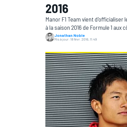
2016
Manor F1 Team vient d'officialiser
à la saison 2016 de Formule 1 aux 
Jonathan Noble
Mis à jour:
18 févr. 2016, 11:49
MOTOGP