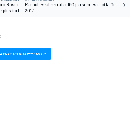
Toro Rosso
Renault veut recruter 160 personnes d'ici la fin
 plus fort
2017
S
VOIR PLUS & COMMENTER