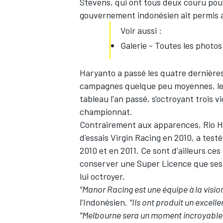
Stevens
, qui ont tous deux couru pour
gouvernement indonésien ait permis au
Voir aussi :
Galerie - Toutes les photo
Haryanto a passé les quatre dernières
campagnes quelque peu moyennes, le 
tableau l'an passé, s'octroyant trois v
championnat.
Contrairement aux apparences,
Rio 
d'essais Virgin Racing en 2010, a tes
2010 et en 2011. Ce sont d'ailleurs ces
conserver une Super Licence que ses 
lui octroyer.
"Manor Racing est une équipe à la visi
l'Indonésien.
"Ils ont produit un excelle
"Melbourne sera un moment incroyable p