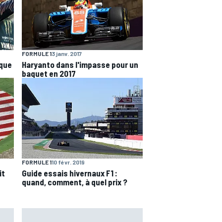
FORMULE 1
3 janv. 2017
Haryanto dans l'impasse pour un
 que
baquet en 2017
FORMULE 1
10 févr. 2019
it
Guide essais hivernaux F1 :
quand, comment, à quel prix ?