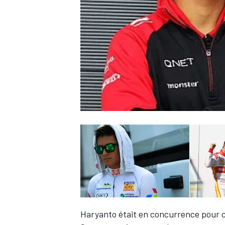
WRC
WEC
Haryanto était en concurrence pour