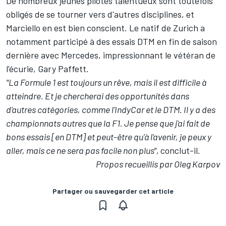
De nombreux jeunes pilotes talentueux sont toutefois
obligés de se tourner vers d'autres disciplines, et
Marciello en est bien conscient. Le natif de Zurich a
notamment participé à des essais DTM en fin de saison
dernière avec Mercedes, impressionnant le vétéran de
l'écurie, Gary Paffett.
"La Formule 1 est toujours un rêve, mais il est difficile à
atteindre. Et je chercherai des opportunités dans
d'autres catégories, comme l'IndyCar et le DTM. Il y a des
championnats autres que la F1. Je pense que j'ai fait de
bons essais [en DTM] et peut-être qu'à l'avenir, je peux y
aller, mais ce ne sera pas facile non plus
",
conclut-il.
Propos recueillis par Oleg Karpov
Partager ou sauvegarder cet article