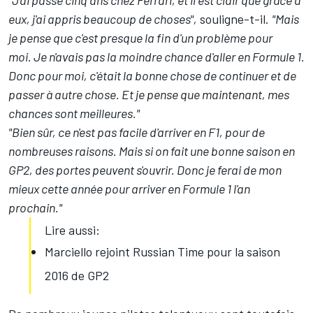
"J'ai passé cinq ans chez Ferrari, et il est clair que grâce à
eux, j'ai appris beaucoup de choses",
souligne-t-il.
"Mais
je pense que c'est presque la fin d'un problème pour
moi. Je n'avais pas la moindre chance d'aller en Formule 1.
Donc pour moi, c'était la bonne chose de continuer et de
passer à autre chose. Et je pense que maintenant, mes
chances sont meilleures."
"Bien sûr, ce n'est pas facile d'arriver en F1, pour de
nombreuses raisons. Mais si on fait une bonne saison en
GP2, des portes peuvent s'ouvrir. Donc je ferai de mon
mieux cette année pour arriver en Formule 1 l'an
prochain."
Lire aussi:
Marciello rejoint Russian Time pour la saison
2016 de GP2