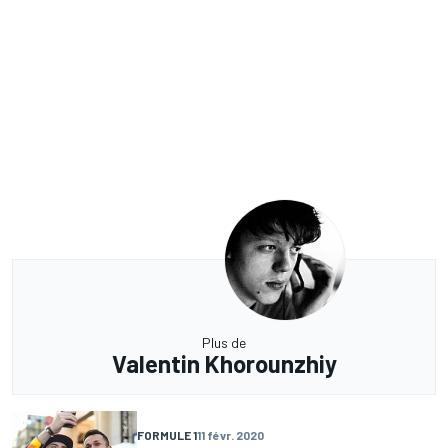
Plus de
Valentin Khorounzhiy
FORMULE 1
11 févr. 2020