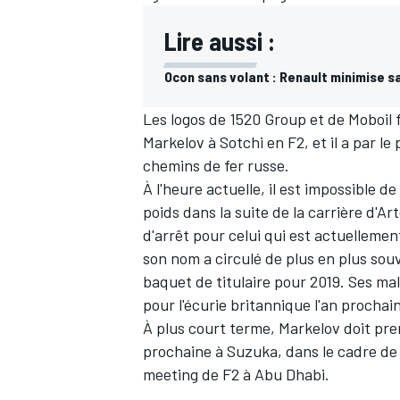
Lire aussi :
Ocon sans volant : Renault minimise s
Les logos de 1520 Group et de Moboil 
Markelov à Sotchi en F2, et il a par l
chemins de fer russe.
À l'heure actuelle, il est impossible d
poids dans la suite de la carrière d'Ar
d'arrêt pour celui qui est actuellem
son nom a circulé de plus en plus sou
baquet de titulaire pour 2019. Ses ma
pour l'écurie britannique l'an prochai
À plus court terme, Markelov doit pre
prochaine à Suzuka, dans le cadre de 
meeting de F2 à Abu Dhabi.