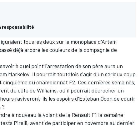
a responsabilité
figuraient tous les deux sur la monoplace d'Artem
e passé déjà arboré les couleurs de la compagnie de
e savoir à quel point l'arrestation de son père aura un
tem Markelov. Il pourrait toutefois s'agir d'un sérieux coup
ent cinquième du championnat F2. Ces dernières semaines,
vent du côté de Williams, où il pourrait décrocher un
lheurs raviveront-ils les espoirs d'Esteban Ocon de courir
n ?
ndre à nouveau le volant de la Renault F1 la semaine
tests Pirelli, avant de participer en novembre au dernier