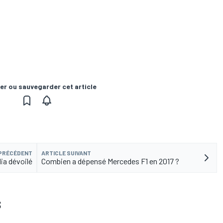
er ou sauvegarder cet article
 PRÉCÉDENT
ARTICLE SUIVANT
dia dévoilé
Combien a dépensé Mercedes F1 en 2017 ?
S