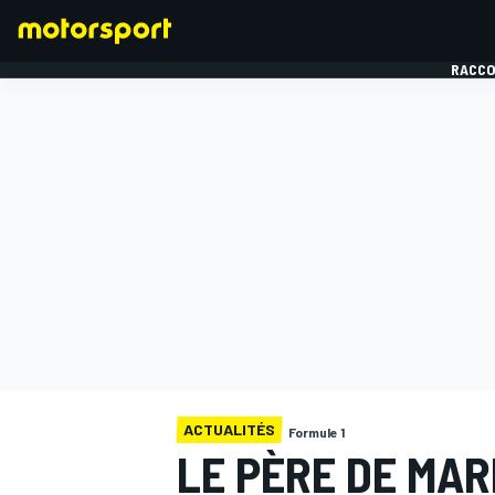
RACCO
FORMULE 1
ACTUALITÉS
Formule 1
LE PÈRE DE MAR