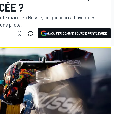
CÉE ?
êté mardi en Russie, ce qui pourrait avoir des
une pilote.
AJOUTER COMME SOURCE PRIVILÉGIÉE