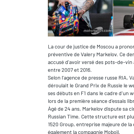
La cour de justice de Moscou a pron
préventive de Valery Markelov. Ce de
accusé d'avoir versé des pots-de-vin à
entre 2007 et 2016.
Selon l'agence de presse russe RIA, V
déroulait le Grand Prix de Russie le w
ses débuts en F1 dans le cadre d'un we
lors de la première séance d'essais lib
Àgé de 24 ans, Markelov dispute sa ci
Russian Time. Cette structure est plus
1520 Group, entreprise majeure de la
également la compagnie Moboil.