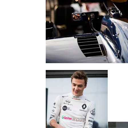
WRC
WEC