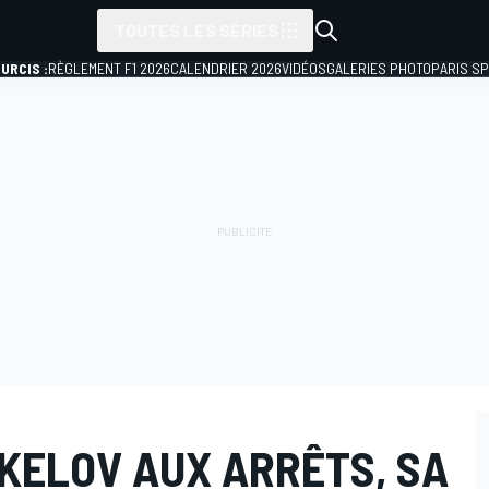
TOUTES LES SÉRIES
URCIS :
RÈGLEMENT F1 2026
CALENDRIER 2026
VIDÉOS
GALERIES PHOTO
PARIS S
KELOV AUX ARRÊTS, SA