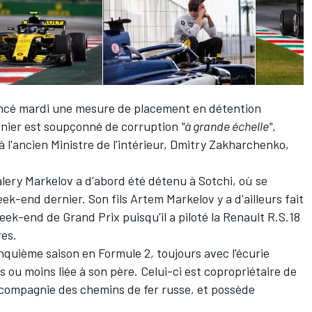
oncé mardi une mesure de placement en détention
rnier est soupçonné de corruption
"à grande échelle"
,
 l'ancien Ministre de l'intérieur, Dmitry Zakharchenko,
alery Markelov a d'abord été détenu à Sotchi, où se
eek-end dernier. Son fils Artem Markelov y a d'ailleurs fait
ek-end de Grand Prix puisqu'il a piloté la Renault R.S.18
res.
nquième saison en Formule 2, toujours avec l'écurie
 ou moins liée à son père. Celui-ci est copropriétaire de
 compagnie des chemins de fer russe, et possède