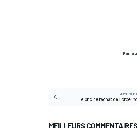
AUTRES CHAMPIONNATS
Partag
ARTICLE
Le prix de rachat de Force In
MEILLEURS COMMENTAIRE