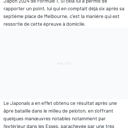
Japon 2024 de Formule 1. Si cela lui a permis de
rapporter un point, lui qui en comptait déjà six après sa
septième place de Melbourne, c'est la manière qui est
ressortie de cette épreuve à domicile.
Le Japonais a en effet obtenu ce résultat après une
âpre bataille dans le milieu de peloton, en s'offrant
quelques manœuvres notables notamment par
l'extérieur dans les Esses, parachevée par une très