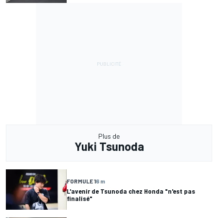
Plus de
Yuki Tsunoda
FORMULE 1
6 m
L'avenir de Tsunoda chez Honda "n'est pas
finalisé"