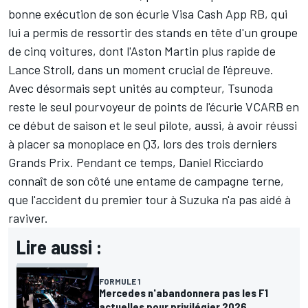
bonne exécution de son écurie
Visa Cash App RB
, qui
lui a permis de ressortir des stands en tête d'un groupe
de cinq voitures, dont l'Aston Martin plus rapide de
Lance Stroll
, dans un moment crucial de l'épreuve.
Avec désormais
sept unités au compteur
, Tsunoda
reste le seul pourvoyeur de points de l'écurie VCARB en
ce début de saison et le seul pilote, aussi, à avoir réussi
à placer sa monoplace en Q3, lors des trois derniers
Grands Prix. Pendant ce temps,
Daniel Ricciardo
connaît de son côté une entame de campagne terne,
que l'accident du premier tour à Suzuka n'a pas aidé à
raviver.
Lire aussi :
FORMULE 1
Mercedes n'abandonnera pas les F1
actuelles pour privilégier 2026