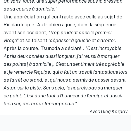
Un sans-faute, une super performance sous la pression
de sa course à domicile."
Une appréciation qui contraste avec celle au sujet de
Ricciardo que l'Autrichien a jugé, dans la séquence
avant son accident,
"trop prudent dans le premier
virage"
et se faisant
"dépasser à gauche et à droite"
.
Après la course, Tsunoda a déclaré :
"C'est incroyable.
Après deux années aussi longues, j'ai réussi à marquer
des points [à domicile]. C'est un sentiment très agréable
et je remercie l'équipe, qui a fait un travail fantastique lors
de l'arrêt au stand, et qui nous a permis de passer devant
Aston sur la piste. Sans cela, je n'aurais pas pu marquer
ce point. C'est donc tout à l'honneur de l'équipe et aussi,
bien sûr, merci aux fans japonais."
Avec Oleg Karpov