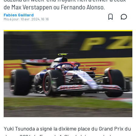
de Max Verstappen ou Fernando Alonso.
Fabien Gaillard
Mis à jour:
10 avr. 2024, 16:16
Yuki Tsunoda
a signé la dixième place du Grand Prix du