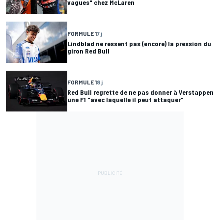
vagues" chez McLaren
FORMULE 1
7 j
Lindblad ne ressent pas (encore) la pression du
giron Red Bull
FORMULE 1
8 j
Red Bull regrette de ne pas donner à Verstappen
une F1 "avec laquelle il peut attaquer"