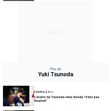
Plus de
Yuki Tsunoda
FORMULE 1
6 m
L'avenir de Tsunoda chez Honda "n'est pas
finalisé"