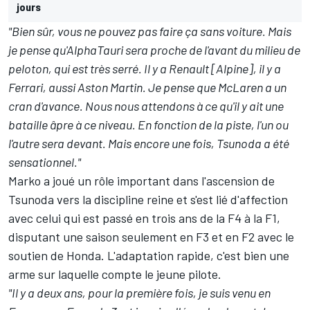
jours
"Bien sûr, vous ne pouvez pas faire ça sans voiture. Mais
je pense qu'AlphaTauri sera proche de l'avant du milieu de
peloton, qui est très serré. Il y a Renault [
Alpine
], il y a
Ferrari
, aussi
Aston Martin
. Je pense que
McLaren
a un
cran d'avance. Nous nous attendons à ce qu'il y ait une
bataille âpre à ce niveau. En fonction de la piste, l'un ou
l'autre sera devant. Mais encore une fois, Tsunoda a été
sensationnel."
Marko a joué un rôle important dans l'ascension de
Tsunoda vers la discipline reine et s'est lié d'affection
avec celui qui est passé en trois ans de la F4 à la F1,
disputant une saison seulement en F3 et en F2 avec le
soutien de Honda. L'adaptation rapide, c'est bien une
arme sur laquelle compte le jeune pilote.
"Il y a deux ans, pour la première fois, je suis venu en