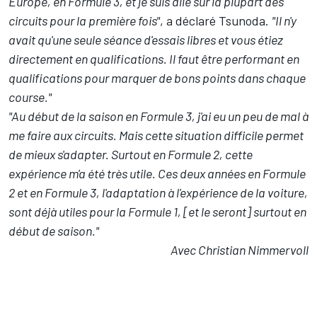
Europe, en Formule 3, et je suis allé sur la plupart des
circuits pour la première fois"
, a déclaré Tsunoda.
"Il n'y
avait qu'une seule séance d'essais libres et vous étiez
directement en qualifications. Il faut être performant en
qualifications pour marquer de bons points dans chaque
course."
"Au début de la saison en Formule 3, j'ai eu un peu de mal à
me faire aux circuits. Mais cette situation difficile permet
de mieux s'adapter. Surtout en Formule 2, cette
expérience m'a été très utile. Ces deux années en Formule
2 et en Formule 3, l'adaptation à l'expérience de la voiture,
sont déjà utiles pour la Formule 1, [et le seront] surtout en
début de saison."
Avec Christian Nimmervoll