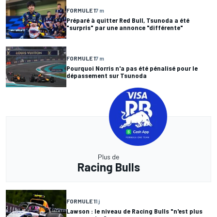
FORMULE 1
7 m
Préparé à quitter Red Bull, Tsunoda a été
"surpris" par une annonce "différente"
FORMULE 1
7 m
Pourquoi Norris n'a pas été pénalisé pour le
dépassement sur Tsunoda
Plus de
Racing Bulls
FORMULE 1
1 j
Lawson : le niveau de Racing Bulls "n'est plus