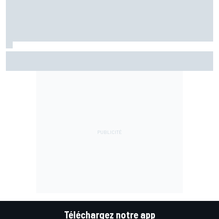
Marc Márquez assume enfin : "Le favori, c'est moi, non ?"
Téléchargez notre app