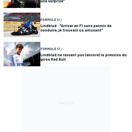
une surprise"
FORMULE 1
2 j
Lindblad : "Arriver en F1 sans permis de
conduire, je trouvais ça amusant"
FORMULE 1
3 j
Lindblad ne ressent pas (encore) la pression du
giron Red Bull