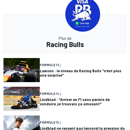
Plus de
Racing Bulls
FORMULE 1
3 j
Lawson : le niveau de Racing Bulls "n'est plus
une surprise"
FORMULE 1
4 j
Lindblad : "Arriver en F1 sans permis de
conduire, je trouvais ça amusant"
FORMULE 1
5 j
Lindblad ne ressent pas (encore) la pression du