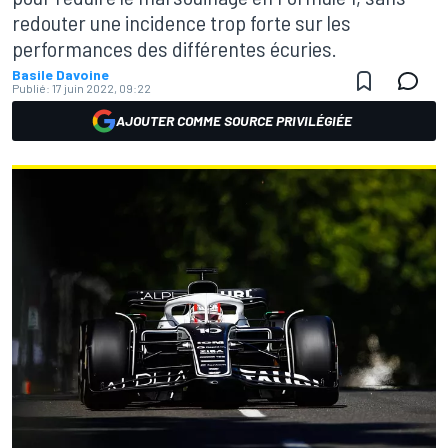
redouter une incidence trop forte sur les
performances des différentes écuries.
Basile Davoine
Publié:
17 juin 2022, 09:22
AJOUTER COMME SOURCE PRIVILÉGIÉE