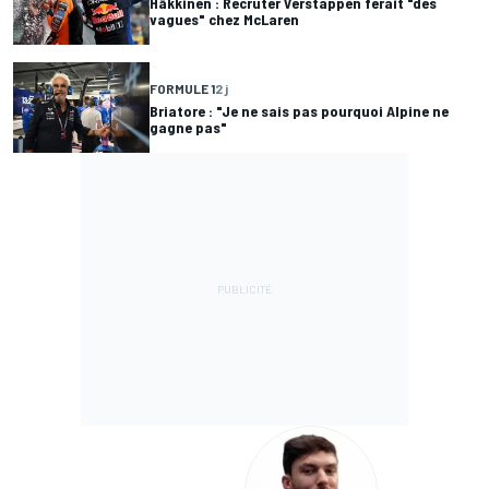
Häkkinen : Recruter Verstappen ferait "des
vagues" chez McLaren
FORMULE 1
2 j
Briatore : "Je ne sais pas pourquoi Alpine ne
gagne pas"