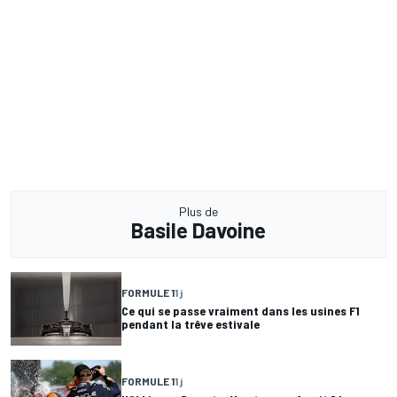
Plus de
Basile Davoine
FORMULE 1
1 j
Ce qui se passe vraiment dans les usines F1
pendant la trêve estivale
FORMULE 1
1 j