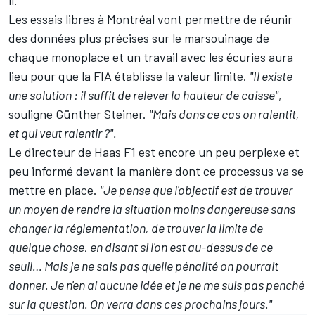
Les essais libres à Montréal vont permettre de réunir
des données plus précises sur le marsouinage de
chaque monoplace et un travail avec les écuries aura
lieu pour que la FIA établisse la valeur limite.
"Il existe
une solution : il suffit de relever la hauteur de caisse"
,
souligne Günther Steiner.
"Mais dans ce cas on ralentit,
et qui veut ralentir ?".
Le directeur de
Haas F1
est encore un peu perplexe et
peu informé devant la manière dont ce processus va se
mettre en place.
"Je pense que l'objectif est de trouver
un moyen de rendre la situation moins dangereuse sans
changer la réglementation, de trouver la limite de
quelque chose, en disant si l'on est au-dessus de ce
seuil… Mais je ne sais pas quelle pénalité on pourrait
donner. Je n'en ai aucune idée et je ne me suis pas penché
sur la question. On verra dans ces prochains jours."