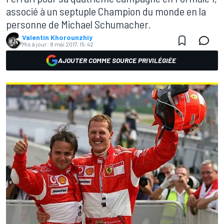
associé à un septuple Champion du monde en la
personne de Michael Schumacher.
Valentin Khorounzhiy
Mis à jour:
8 mai 2017, 15:42
AJOUTER COMME SOURCE PRIVILÉGIÉE