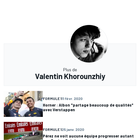
Plus de
Valentin Khorounzhiy
FORMULE 1
11 févr. 2020
Horner : Albon "partage beaucoup de qualités"
avec Verstappen
FORMULE 1
25 janv. 2020
Pérez ne voit aucune équipe progresser autant