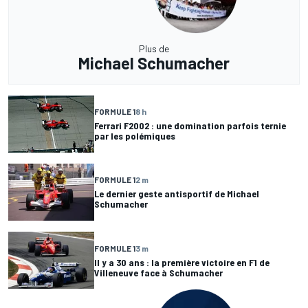
Plus de
Michael Schumacher
FORMULE 1
8 h
Ferrari F2002 : une domination parfois ternie
par les polémiques
FORMULE 1
2 m
Le dernier geste antisportif de Michael
Schumacher
FORMULE 1
3 m
Il y a 30 ans : la première victoire en F1 de
Villeneuve face à Schumacher