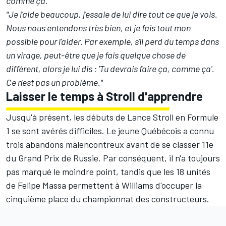
comme ça."
"Je l'aide beaucoup, j'essaie de lui dire tout ce que je vois.
Nous nous entendons très bien, et je fais tout mon
possible pour l'aider. Par exemple, s'il perd du temps dans
un virage, peut-être que je fais quelque chose de
différent, alors je lui dis : 'Tu devrais faire ça, comme ça'.
Ce n'est pas un problème."
Laisser le temps à Stroll d'apprendre
Jusqu'à présent, les débuts de Lance Stroll en Formule
1 se sont avérés difficiles. Le jeune Québécois a connu
trois abandons malencontreux avant de se classer 11e
du Grand Prix de Russie. Par conséquent, il n'a toujours
pas marqué le moindre point, tandis que les 18 unités
de Felipe Massa permettent à Williams d'occuper la
cinquième place du championnat des constructeurs.