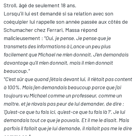
Stroll
, âgé de seulement 18 ans.
Lorsqu'il lui est demandé si sa relation avec son
coéquipier lui rappelle son année passée aux côtés de
Schumacher chez Ferrari, Massa répond
malicieusement :
"Oui, je pense. Je pense que je
transmets des informations à Lance un peu plus
facilement que Michael ne m'en donnait. J'en demandais
davantage qu'il m'en donnait, mais il m'en donnait
beaucoup."
"C'est sûr que quand j'étais devant lui, il n'était pas content
à 100%. Mais j'en demandais beaucoup parce que j'ai
toujours vu Michael comme un professeur, comme un
maître, et je n'avais pas peur de lui demander, de dire :
'Qu'est-ce que tu fais ici, qu'est-ce que tu fais là ?'. Je lui
demandais tout ce que je pouvais. Et il me le disait. Mais
parfois il fallait que je lui demande, il n'allait pas me le dire