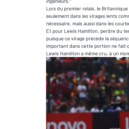
ingénieurs."
Lors du premier relais, le Britanniqu
seulement dans les virages lents comm
nécessaire, mais aussi dans les cour
Et pour Lewis Hamilton, perdre du te
puisque ce virage précède la séquen
important dans cette portion ne fait 
Lewis Hamilton a même cru, à un mome