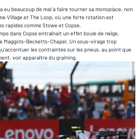
e a eu beaucoup de mal à faire tourner sa monoplace, non
e Village et The Loop, où une forte rotation est
bes rapides comme Stowe et Copse.
mps dans Copse entraînait un effet boule de neige,
ce Maggots-Becketts-Chapel. Un sous-virage trop
qu'accentuer les contraintes sur les pneus, au point que
nt, voir apparaître du graining.