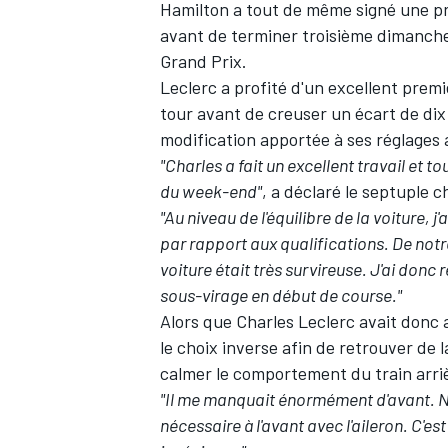
Hamilton a tout de même signé une pr
avant de terminer troisième dimanche
Grand Prix.
Leclerc a profité d'un excellent premi
tour avant de creuser un écart de di
modification apportée à ses réglages 
"Charles a fait un excellent travail et t
du week-end"
, a déclaré le septuple
"Au niveau de l'équilibre de la voiture, 
par rapport aux qualifications. De notre
voiture était très survireuse.
J'ai donc 
sous-virage en début de course."
Alors que Charles Leclerc avait donc a
le choix inverse afin de retrouver de la
calmer le comportement du train arri
"Il me manquait énormément d'avant. N
nécessaire à l'avant avec l'aileron. C'es