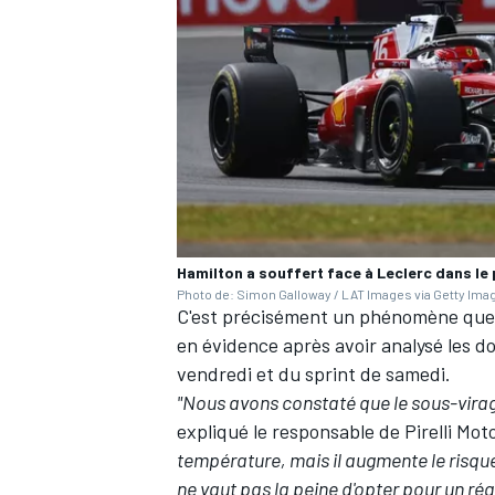
AUTRES CHAMPIONNATS
Hamilton a souffert face à Leclerc dans le 
Photo de: Simon Galloway / LAT Images via Getty Ima
C'est précisément un phénomène que Pi
en évidence après avoir analysé les do
vendredi et du sprint de samedi.
"Nous avons constaté que le sous-virage
expliqué le responsable de Pirelli Mo
température, mais il augmente le risque
ne vaut pas la peine d'opter pour un rég