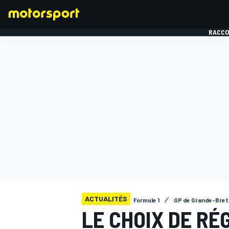
RACCO
FORMULE 1
ACTUALITÉS
Formule 1
GP de Grande-Bre
LE CHOIX DE RÉ