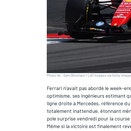
WRC
Photo de : Sam Bloxham / LAT Images via Getty Imag
Ferrari
n'avait pas abordé le week-en
optimisme, ses ingénieurs estimant qu
ligne droite à
Mercedes
, référence du
WEC
totalement inattendue, étonnant même
pole surprise vendredi pour la course 
Même si la victoire est finalement r