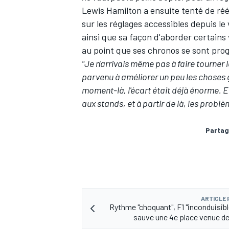
Lewis Hamilton a ensuite tenté de réé
sur les réglages accessibles depuis le 
ainsi que sa façon d'aborder certains 
au point que ses chronos se sont pro
"Je n'arrivais même pas à faire tourner l
parvenu à améliorer un peu les choses 
moment-là, l'écart était déjà énorme. Ens
aux stands, et à partir de là, les probl
Partag
ARTICLE
Rythme "choquant", F1 "inconduisible
sauve une 4e place venue de 