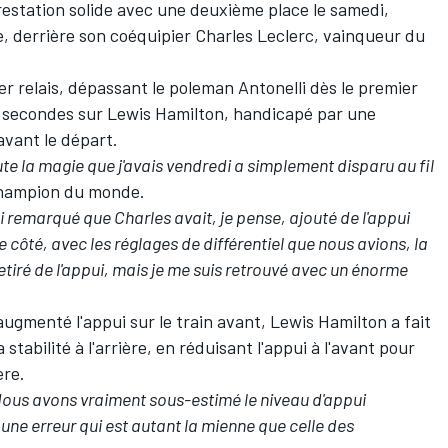
estation solide avec une deuxième place le samedi,
, derrière son coéquipier
Charles Leclerc
, vainqueur du
er relais, dépassant le poleman Antonelli dès le premier
x secondes sur Lewis Hamilton, handicapé par une
avant le départ.
oute la magie que j'avais vendredi a simplement disparu au fil
 champion du monde.
j'ai remarqué que Charles avait, je pense, ajouté de l'appui
 côté, avec les réglages de différentiel que nous avions, la
retiré de l'appui, mais je me suis retrouvé avec un énorme
ugmenté l'appui sur le train avant, Lewis Hamilton a fait
 stabilité à l'arrière, en réduisant l'appui à l'avant pour
ère.
ous avons vraiment sous-estimé le niveau d'appui
t une erreur qui est autant la mienne que celle des