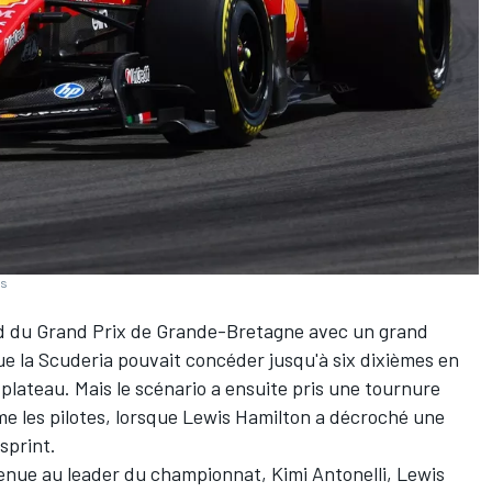
es
d du Grand Prix de Grande-Bretagne avec un grand
e la Scuderia pouvait concéder jusqu'à six dixièmes en
 plateau. Mais le scénario a ensuite pris une tournure
 les pilotes, lorsque
Lewis Hamilton
a décroché une
sprint.
evenue au leader du championnat,
Kimi Antonelli
, Lewis