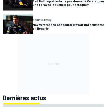
Red Bull regrette de ne pas donner à Verstappen
une F1 "avec laquelle il peut attaquer"
FORMULE 1
13 j
Max Verstappen abasourdi d'avoir fini deuxième
en Hongrie
Dernières actus