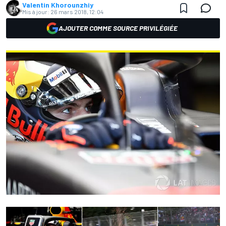
Valentin Khorounzhiy
Mis à jour:
26 mars 2018, 12:04
AJOUTER COMME SOURCE PRIVILÉGIÉE