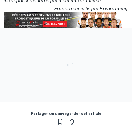
les dépassements ne posaient pas problème."
Propos recueillis par Erwin Jaeggi
Partager ou sauvegarder cet article