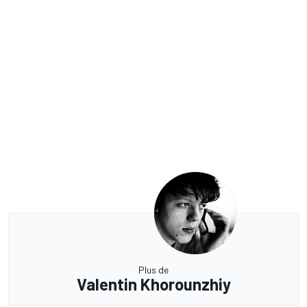
Plus de
Valentin Khorounzhiy