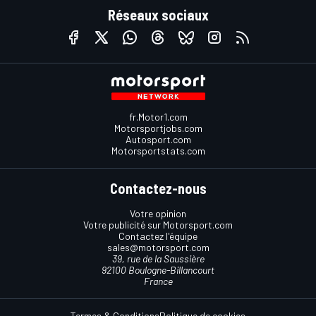
Réseaux sociaux
fr.Motor1.com
Motorsportjobs.com
Autosport.com
Motorsportstats.com
Contactez-nous
Votre opinion
Votre publicité sur Motorsport.com
Contactez l'équipe
sales@motorsport.com
39, rue de la Saussière
92100 Boulogne-Billancourt
France
Termes & Conditions
Politique de cookies