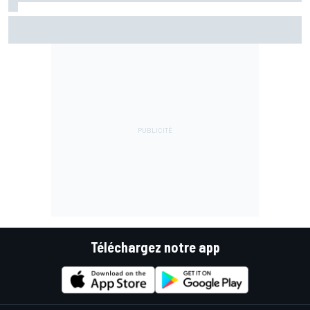
Raúl Fernández intouchable et leader de bout en bout à
Silverstone
Téléchargez notre app