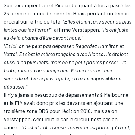
Son coéquipier
Daniel Ricciardo
, quant à lui, a passé les
23 premiers tours derrière les Haas, perdant un temps
crucial sur le trio de tête.
"Elles étaient une seconde plus
lentes que les Ferrari",
affirme Verstappen.
"Ils ont juste
eu de la chance d'être devant nous."
"Et ici, on ne peut pas dépasser. Regardez Hamilton et
Vettel. Et c'est la même rengaine avec Alonso. Ils étaient
aussi bien plus lents, mais on ne peut pas les passer. On
tente, mais ça ne change rien. Même si on est une
seconde et demie plus rapide, ça reste impossible de
dépasser."
Il n'y a jamais beaucoup de dépassements à Melbourne,
et la FIA avait donc pris les devants en ajoutant une
troisième zone DRS pour l'édition 2018, mais selon
Verstappen, c'est inutile car le circuit n'est pas en
cause :
"C'est plutôt à cause des voitures, parce qu'avant,