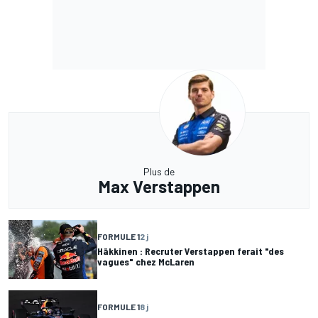
Plus de
Max Verstappen
FORMULE 1
2 j
Häkkinen : Recruter Verstappen ferait "des
vagues" chez McLaren
FORMULE 1
8 j