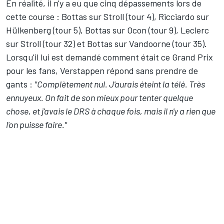
En réalité, il n'y a eu que cinq dépassements lors de
cette course : Bottas sur Stroll (tour 4), Ricciardo sur
Hülkenberg (tour 5), Bottas sur Ocon (tour 9), Leclerc
sur Stroll (tour 32) et Bottas sur Vandoorne (tour 35).
Lorsqu'il lui est demandé comment était ce Grand Prix
pour les fans, Verstappen répond sans prendre de
gants :
"Complètement nul. J'aurais éteint la télé. Très
ennuyeux. On fait de son mieux pour tenter quelque
chose, et j'avais le DRS à chaque fois, mais il n'y a rien que
l'on puisse faire."