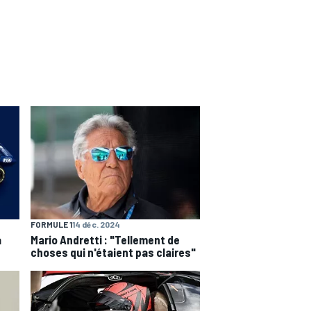
FORMULE 1
14 déc. 2024
a
Mario Andretti : "Tellement de
choses qui n'étaient pas claires"