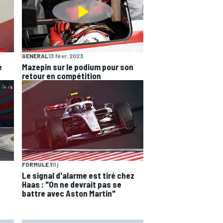
GENERAL
13 févr. 2023
e
Mazepin sur le podium pour son
retour en compétition
FORMULE 1
11 j
Le signal d'alarme est tiré chez
Haas : "On ne devrait pas se
battre avec Aston Martin"