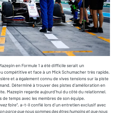
 Mazepin
en Formule 1 a été difficile serait un
u compétitive et face à un
Mick Schumacher
très rapide,
sière et a également connu de vives tensions sur la piste
mand. Déterminé à trouver des pistes d'amélioration en
ite, Mazepin regarde aujourd'hui du côté du relationnel.
plus de temps avec les membres de son équipe.
vez faire"
, a-t-il confié lors d'un entretien exclusif avec
ation parce que nous sommes des êtres humains et que nous