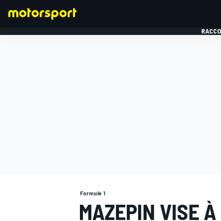
RACCO
FORMULE 1
Formule 1
MAZEPIN VISE À