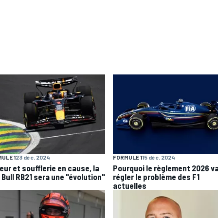
ULE 1
23 déc. 2024
FORMULE 1
15 déc. 2024
eur et soufflerie en cause, la
Pourquoi le règlement 2026 v
 Bull RB21 sera une "évolution"
régler le problème des F1
actuelles