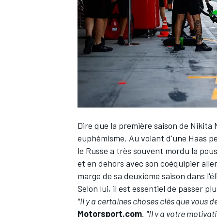
WRC
Dire que la première saison de
Nikita
euphémisme. Au volant d'une
Haas
pe
le Russe a très souvent mordu la pous
et en dehors avec son coéquipier alle
WEC
marge de sa deuxième saison dans l'él
Selon lui, il est essentiel de passer 
"Il y a certaines choses clés que vous de
Motorsport.com
.
"Il y a votre motiv