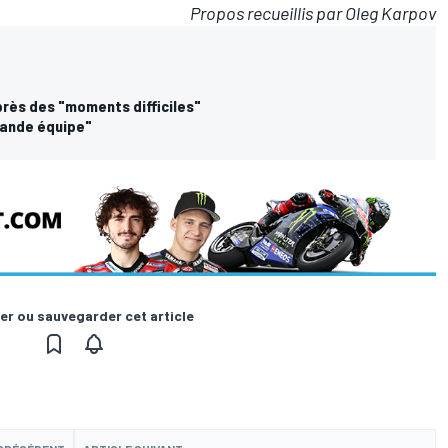
Propos recueillis par Oleg Karpov
rès des "moments difficiles"
rande équipe"
er ou sauvegarder cet article