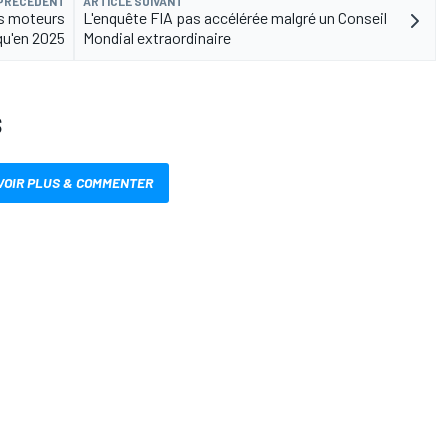
 PRÉCÉDENT
ARTICLE SUIVANT
es moteurs
L'enquête FIA pas accélérée malgré un Conseil
qu'en 2025
Mondial extraordinaire
S
VOIR PLUS & COMMENTER