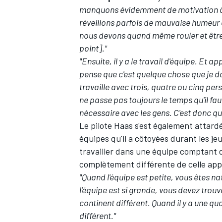
manquons évidemment de motivation à
réveillons parfois de mauvaise humeur 
nous devons quand même rouler et être p
point]."
"Ensuite, il y a le travail d'équipe. E
pense que c'est quelque chose que je doi
travaille avec trois, quatre ou cinq per
ne passe pas toujours le temps qu'il fa
nécessaire avec les gens. C'est donc qu
Le pilote Haas s'est également attard
équipes qu'il a côtoyées durant les jeu
travailler dans une équipe comptant 
complètement différente de celle appl
"Quand l'équipe est petite, vous êtes n
l'équipe est si grande, vous devez trouv
continent différent. Quand il y a une q
différent."