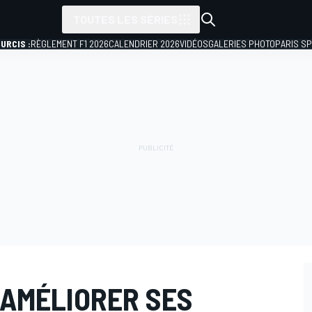
TOUTES LES SÉRIES
URCIS :
RÈGLEMENT F1 2026
CALENDRIER 2026
VIDÉOS
GALERIES PHOTO
PARIS S
 AMÉLIORER SES