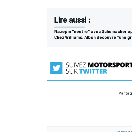
Lire aussi :
Mazepin "neutre" avec Schumacher ap
Chez Williams, Albon découvre "une g
Partag