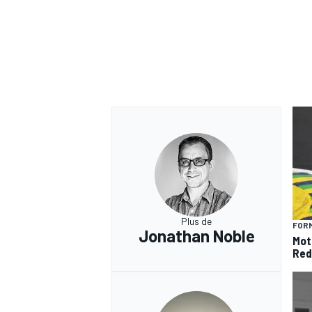
Plus de
FORM
Jonathan Noble
Mot
Red