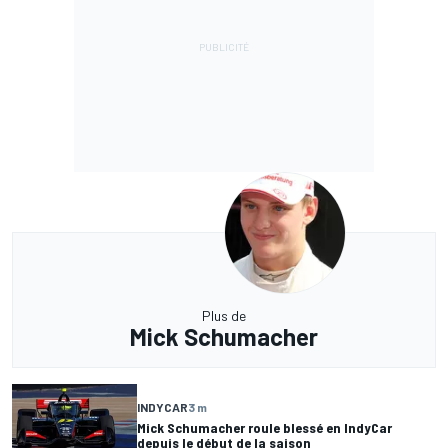
Plus de
Mick Schumacher
INDYCAR
3 m
Mick Schumacher roule blessé en IndyCar
depuis le début de la saison