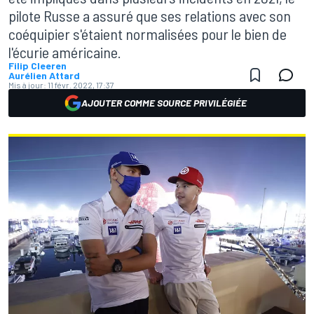
pilote Russe a assuré que ses relations avec son
coéquipier s'étaient normalisées pour le bien de
l'écurie américaine.
Filip Cleeren
Aurélien Attard
Mis à jour:
11 févr. 2022, 17:37
AJOUTER COMME SOURCE PRIVILÉGIÉE