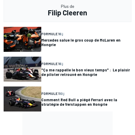
Plus de
Filip Cleeren
FORMULE 1
6 j
Mercedes salue le gros coup de McLaren en
Hongrie
FORMULE 1
6 j
"Ça me rappelle le bon vieux temps" : Le plaisir
de piloter retrouvé en Hongrie
FORMULE 1
10 j
Comment Red Bull a piégé Ferrari avec la
stratégie de Verstappen en Hongrie