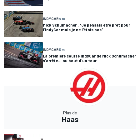
INDYCAR
4 m
Mick Schumacher : "Je pensais être prêt pour
l'IndyCar mais je ne l'étais pas"
INDYCAR
5 m
La première course IndyCar de Mick Schumacher
s'arrête... au bout d'un tour
Plus de
Haas