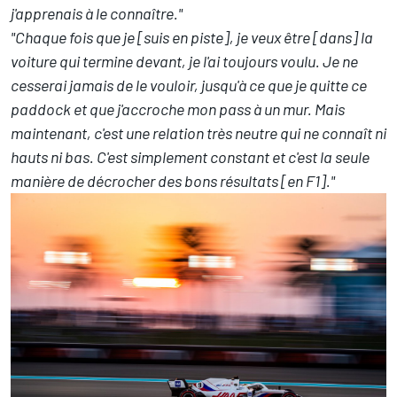
j'apprenais à le connaître."
"Chaque fois que je [suis en piste], je veux être [dans] la
voiture qui termine devant, je l'ai toujours voulu. Je ne
cesserai jamais de le vouloir, jusqu'à ce que je quitte ce
paddock et que j'accroche mon pass à un mur. Mais
maintenant, c'est une relation très neutre qui ne connaît ni
hauts ni bas. C'est simplement constant et c'est la seule
manière de décrocher des bons résultats [en F1]."