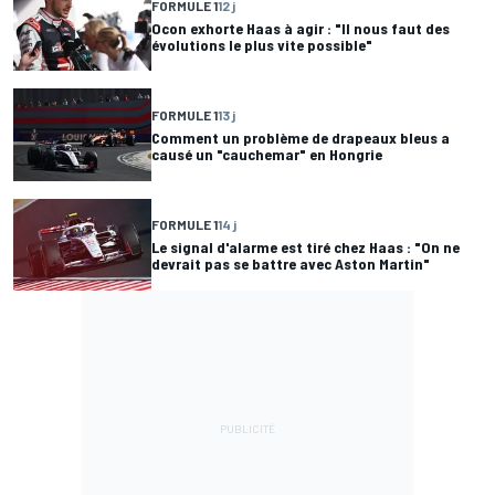
FORMULE 1
12 j
Ocon exhorte Haas à agir : "Il nous faut des
évolutions le plus vite possible"
FORMULE 1
13 j
Comment un problème de drapeaux bleus a
causé un "cauchemar" en Hongrie
FORMULE 1
14 j
Le signal d'alarme est tiré chez Haas : "On ne
devrait pas se battre avec Aston Martin"