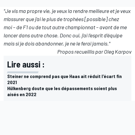
"Je vis ma propre vie, je veux la rendre meilleure et je veux
m'assurer que j'ai le plus de trophées [possible] chez
moi – de F1 ou de tout autre championnat – avant de me
lancer dans autre chose. Donc oui, j'ai l'esprit d'équipe
mais si je dois abandonner, je ne le ferai jamais."
Propos recueillis par Oleg Karpov
Lire aussi :
Steiner ne comprend pas que Haas ait réduit l'écart fin
2021
Hülkenberg doute que les dépassements soient plus
aisés en 2022