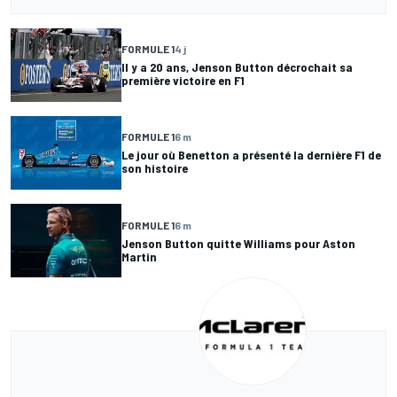
FORMULE 1
4 j
Il y a 20 ans, Jenson Button décrochait sa
première victoire en F1
FORMULE 1
6 m
Le jour où Benetton a présenté la dernière F1 de
son histoire
FORMULE 1
6 m
Jenson Button quitte Williams pour Aston
Martin