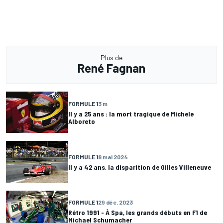
Plus de
René Fagnan
FORMULE 1
3 m
Il y a 25 ans : la mort tragique de Michele
Alboreto
FORMULE 1
8 mai 2024
Il y a 42 ans, la disparition de Gilles Villeneuve
FORMULE 1
29 déc. 2023
Rétro 1991 - À Spa, les grands débuts en F1 de
Michael Schumacher