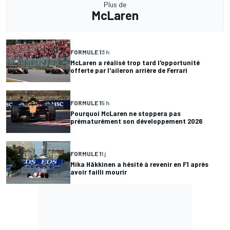
Plus de
McLaren
FORMULE 1
3 h
McLaren a réalisé trop tard l'opportunité
offerte par l'aileron arrière de Ferrari
FORMULE 1
5 h
Pourquoi McLaren ne stoppera pas
prématurément son développement 2026
FORMULE 1
1 j
Mika Häkkinen a hésité à revenir en F1 après
avoir failli mourir