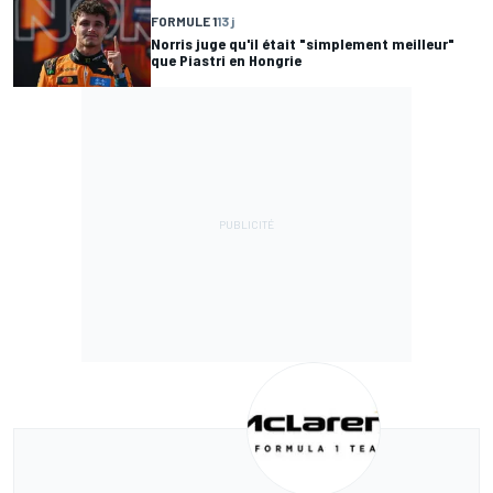
FORMULE 1
13 j
Norris juge qu'il était "simplement meilleur"
que Piastri en Hongrie