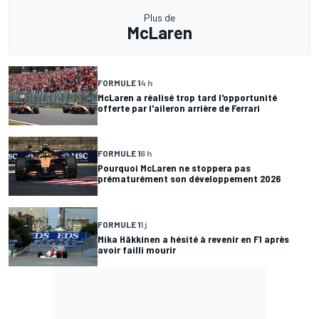
Plus de
McLaren
FORMULE 1
4 h
McLaren a réalisé trop tard l'opportunité
offerte par l'aileron arrière de Ferrari
FORMULE 1
6 h
Pourquoi McLaren ne stoppera pas
prématurément son développement 2026
FORMULE 1
1 j
Mika Häkkinen a hésité à revenir en F1 après
avoir failli mourir