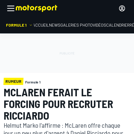
FORMULE 1
ACCUEIL
NEWS
GALERIES PHOTO
VIDÉOS
CALENDRIER
R
RUMEUR
Formule 1
MCLAREN FERAIT LE
FORCING POUR RECRUTER
RICCIARDO
Helmut Marko l'affirme : McLaren offre chaque
jour un peu plus d'argent à Daniel Ricciardo pour