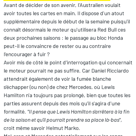
Avant de décider de son avenir, l'Australien voulait
avoir toutes les cartes en main. Il dispose d'un atout
supplémentaire depuis le début de la semaine puisqu'il
connaît désormais le moteur qu'utilisera Red Bull ces
deux prochaines saisons :
le passage au bloc Honda
peut-il le convaincre de rester ou au contraire
l'encourager à fuir ?
Avoir mis de côté le point d'interrogation qui concernait
le moteur pourrait ne pas suffire. Car Daniel Ricciardo
attendrait également de voir la fumée blanche
s'échapper (ou non) de chez Mercedes, où
Lewis
Hamilton
n'a toujours pas prolongé, bien que toutes les
parties assurent depuis des mois qu'il s'agira d'une
formalité.
"Il pense que Lewis Hamilton s'arrêtera à la fin
de la saison et qu'il pourrait prendre sa place là-bas"
,
croit même savoir Helmut Marko.