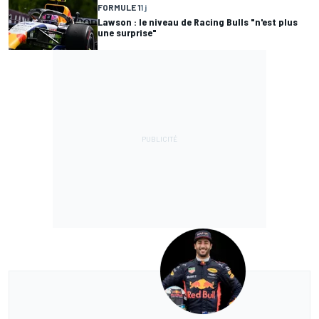
FORMULE 1
1 j
Lawson : le niveau de Racing Bulls "n'est plus
une surprise"