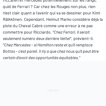
McLaren et Mercedes potentiellement sur les rangs,
quid de Ferrari ? Car chez les Rouges non plus, rien
n'est clair quant à l'avenir qui va se dessiner pour
Kimi
Räikkönen
. Cependant, Helmut Marko considère déjà la
piste du Cheval Cabré comme une erreur à ne pas
commettre pour Ricciardo.
"Chez Ferrari, il serait
seulement numéro deux derrière Vettel"
, prévient-il.
"Chez Mercedes – si Hamilton reste et qu'il remplace
Bottas – c'est pareil. Il n'y a que chez nous qu'il peut être
certain d'avoir des opportunités équitables."