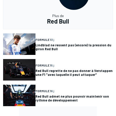
Plus de
Red Bull
FORMULE 1
3 j
Lindblad ne ressent pas (encore) la pression du
giron Red Bull
FORMULE 1
5 j
Red Bull regrette de ne pas donner à Verstappen
une F1 "avec laquelle il peut attaquer"
FORMULE 1
6 j
Red Bull admet ne plus pouvoir maintenir son
rythme de développement