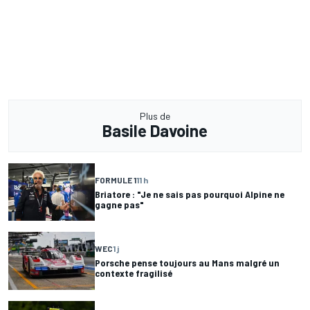
Plus de
Basile Davoine
FORMULE 1
11 h
Briatore : "Je ne sais pas pourquoi Alpine ne
gagne pas"
WEC
1 j
Porsche pense toujours au Mans malgré un
contexte fragilisé