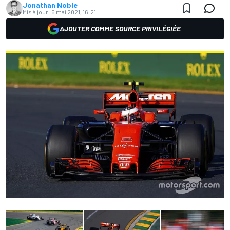
Jonathan Noble
Mis à jour:
5 mai 2021, 16:21
AJOUTER COMME SOURCE PRIVILÉGIÉE