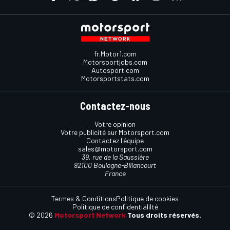
fr.Motor1.com
Motorsportjobs.com
Autosport.com
Motorsportstats.com
Contactez-nous
Votre opinion
Votre publicité sur Motorsport.com
Contactez l'équipe
sales@motorsport.com
39, rue de la Saussière
92100 Boulogne-Billancourt
France
Termes & Conditions
Politique de cookies
Politique de confidentialilté
© 2026
Motorsport Network
Tous droits réservés.