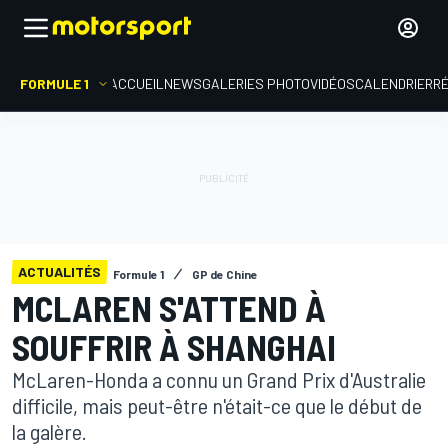
FORMULE 1
ACCUEIL
NEWS
GALERIES PHOTO
VIDÉOS
CALENDRIER
R
ACTUALITÉS
Formule 1
GP de Chine
MCLAREN S'ATTEND À
SOUFFRIR À SHANGHAI
McLaren-Honda a connu un Grand Prix d'Australie
difficile, mais peut-être n'était-ce que le début de
la galère.