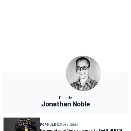
Plus de
Jonathan Noble
FORMULE 1
23 déc. 2024
Moteur et soufflerie en cause, la Red Bull RB21