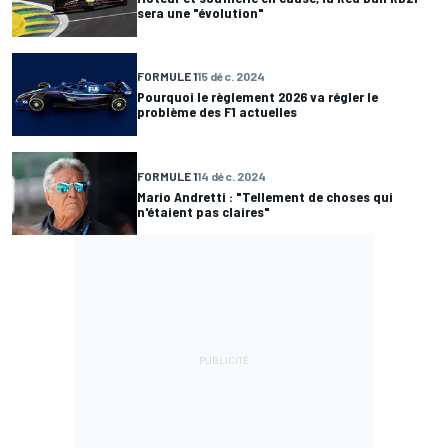
sera une "évolution"
FORMULE 1
15 déc. 2024
Pourquoi le règlement 2026 va régler le
problème des F1 actuelles
FORMULE 1
14 déc. 2024
Mario Andretti : "Tellement de choses qui
n'étaient pas claires"