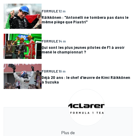
FORMULE 1
2 m
Räikkönen : "Antonelli ne tombera pas dans le
même piège que Piastri"
FORMULE 1
4 m
Qui sont les plus jeunes pilotes de F1 à avoir
mené le championnat ?
FORMULE 1
9 m
Déjà 20 ans : le chef d'œuvre de Kimi Räikkönen
à Suzuka
Plus de