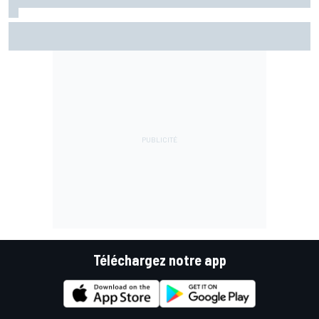
Luca Marini attend une annonce sur son avenir dès ce
week-end
Téléchargez notre app