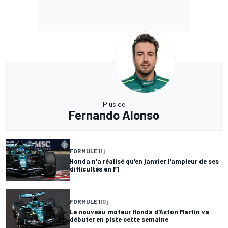
Plus de
Fernando Alonso
FORMULE 1
1 j
Honda n'a réalisé qu'en janvier l'ampleur de ses
difficultés en F1
FORMULE 1
10 j
Le nouveau moteur Honda d'Aston Martin va
débuter en piste cette semaine