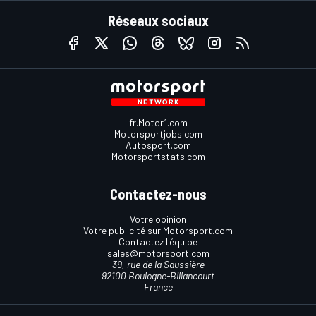
Réseaux sociaux
fr.Motor1.com
Motorsportjobs.com
Autosport.com
Motorsportstats.com
Contactez-nous
Votre opinion
Votre publicité sur Motorsport.com
Contactez l'équipe
sales@motorsport.com
39, rue de la Saussière
92100 Boulogne-Billancourt
France