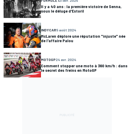
FORMULE 1
21 avr. 2025
Il y a 40 ans : la première victoire de Senna,
sous le déluge d'Estoril
INDYCAR
5 août 2024
McLaren déplore une réputation "injuste" née
de l'affaire Palou
MOTOGP
24 avr. 2024
Comment stopper une moto à 360 km/h : dans
le secret des freins en MotoGP