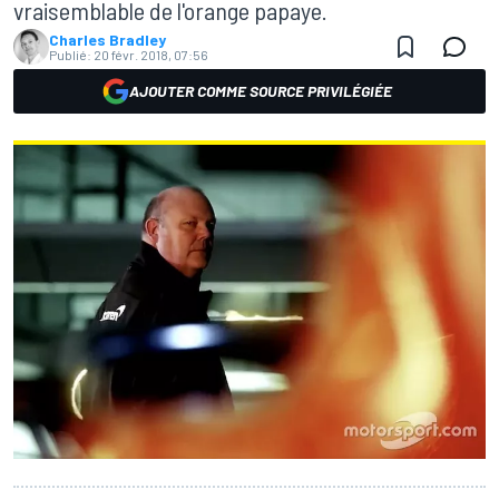
vraisemblable de l'orange papaye.
Charles Bradley
Publié:
20 févr. 2018, 07:56
AJOUTER COMME SOURCE PRIVILÉGIÉE