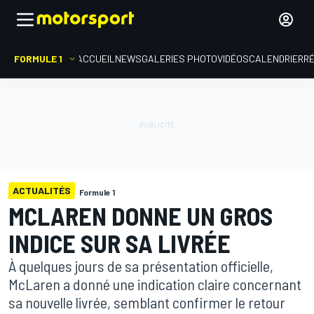
FORMULE 1
ACCUEIL
NEWS
GALERIES PHOTO
VIDÉOS
CALENDRIER
R
ACTUALITÉS
Formule 1
MCLAREN DONNE UN GROS
INDICE SUR SA LIVRÉE
À quelques jours de sa présentation officielle,
McLaren a donné une indication claire concernant
sa nouvelle livrée, semblant confirmer le retour