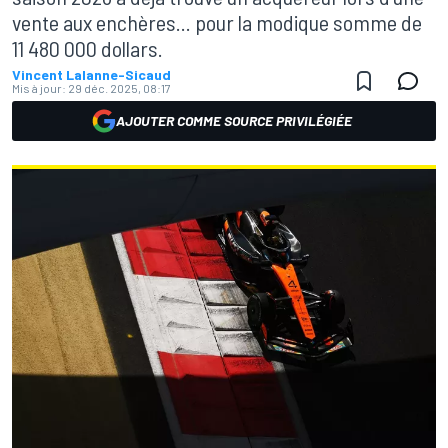
vente aux enchères... pour la modique somme de
11 480 000 dollars.
Vincent Lalanne-Sicaud
Mis à jour:
29 déc. 2025, 08:17
AJOUTER COMME SOURCE PRIVILÉGIÉE