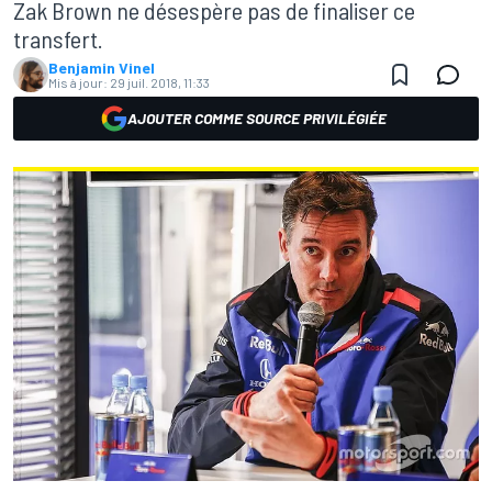
Zak Brown ne désespère pas de finaliser ce
transfert.
Benjamin Vinel
Mis à jour:
29 juil. 2018, 11:33
AJOUTER COMME SOURCE PRIVILÉGIÉE