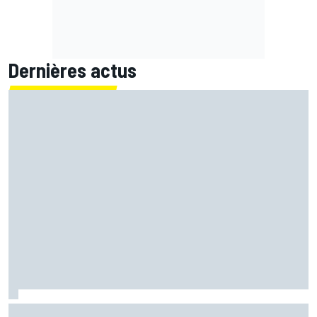
Dernières actus
LIVE MotoGP - Suivez la course du Grand Prix de Grande-