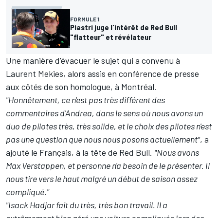
FORMULE 1
Piastri juge l'intérêt de Red Bull
"flatteur" et révélateur
Une manière d'évacuer le sujet qui a convenu à
Laurent Mekies, alors assis en conférence de presse
aux côtés de son homologue, à Montréal.
"Honnêtement, ce n'est pas très différent des
commentaires d'Andrea, dans le sens où nous avons un
duo de pilotes très, très solide, et le choix des pilotes n'est
pas une question que nous nous posons actuellement"
, a
ajouté le Français, à la tête de Red Bull.
"Nous avons
Max Verstappen, et personne n'a besoin de le présenter. Il
nous tire vers le haut malgré un début de saison assez
compliqué."
"Isack Hadjar fait du très, très bon travail. Il a