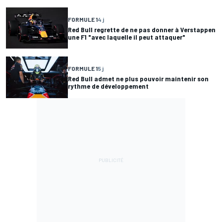
FORMULE 1
4 j
Red Bull regrette de ne pas donner à Verstappen
une F1 "avec laquelle il peut attaquer"
FORMULE 1
5 j
Red Bull admet ne plus pouvoir maintenir son
rythme de développement