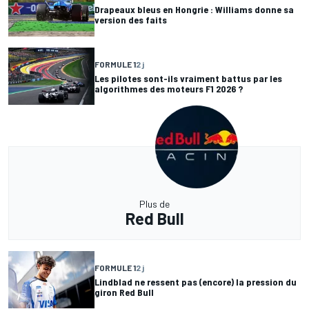
Drapeaux bleus en Hongrie : Williams donne sa
version des faits
FORMULE 1
2 j
Les pilotes sont-ils vraiment battus par les
algorithmes des moteurs F1 2026 ?
Plus de
Red Bull
FORMULE 1
2 j
Lindblad ne ressent pas (encore) la pression du
giron Red Bull