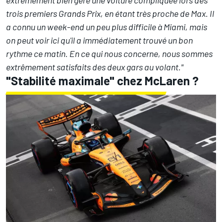
extrêmement bien géré une voiture compliquée lors des
trois premiers Grands Prix, en étant très proche de Max. Il
a connu un week-end un peu plus difficile à Miami, mais
on peut voir ici qu'il a immédiatement trouvé un bon
rythme ce matin. En ce qui nous concerne, nous sommes
extrêmement satisfaits des deux gars au volant."
"Stabilité maximale" chez McLaren ?