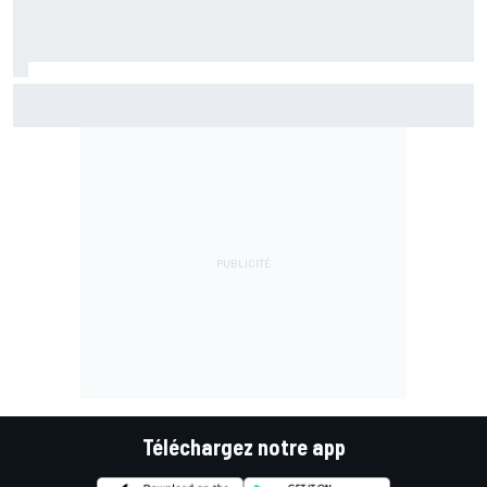
Di Giannantonio fier d'une première partie de saison
émaillée de peu d'erreurs
Téléchargez notre app