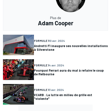
Plus de
Adam Cooper
FORMULE 1
10 avr. 2024
Andretti F1 inaugure ses nouvelles installations
à Silverstone
FORMULE 1
4 avr. 2024
Pourquoi Ferrari aura du mal à refaire le coup
de Melbourne
FORMULE 1
3 avr. 2024
VCARB : La lutte en milieu de grille est
"violente"