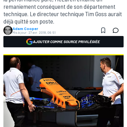
remaniement conséquent de son département
technique. Le directeur technique Tim Goss aurait
déjà quitté son poste.
Adam Cooper
Mis à jour:
27 avr. 2018, 06:51
AJOUTER COMME SOURCE PRIVILÉGIÉE