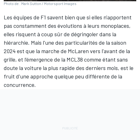
Photo de : Mark Sutton / Motorsport Images
Les équipes de F1 savent bien que si elles n'apportent
pas constamment des évolutions à leurs monoplaces,
elles risquent à coup sûr de dégringoler dans la
hiérarchie. Mais l'une des particularités de la saison
2024 est que la marche de
McLaren
vers l'avant de la
grille, et l'émergence de la MCL38 comme étant sans
doute la voiture la plus rapide des derniers mois, est le
fruit d'une approche quelque peu différente de la
concurrence.