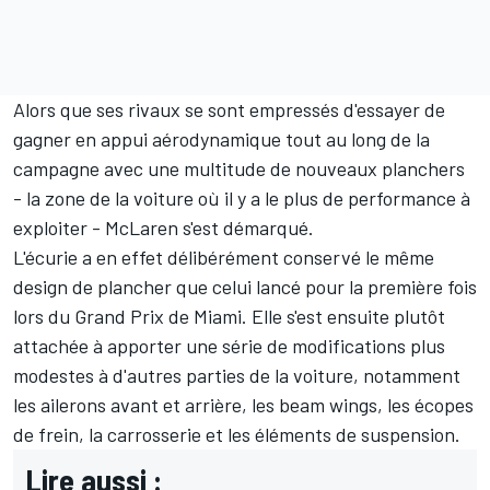
Alors que ses rivaux se sont empressés d'essayer de
gagner en appui aérodynamique tout au long de la
campagne avec une multitude de nouveaux planchers
- la zone de la voiture où il y a le plus de performance à
exploiter - McLaren s'est démarqué.
L'écurie a en effet délibérément conservé le même
design de plancher que celui lancé pour la première fois
lors du Grand Prix de Miami. Elle s'est ensuite plutôt
attachée à apporter une série de modifications plus
modestes à d'autres parties de la voiture, notamment
les ailerons avant et arrière, les beam wings, les écopes
de frein, la carrosserie et les éléments de suspension.
Lire aussi :