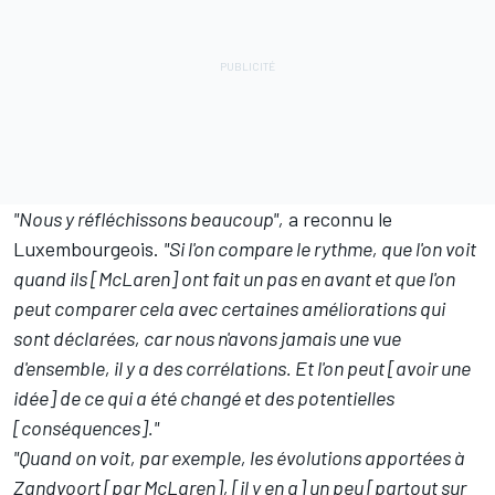
"Nous y réfléchissons beaucoup",
a reconnu le
Luxembourgeois.
"Si l'on compare le rythme, que l'on voit
quand ils [McLaren] ont fait un pas en avant et que l'on
peut comparer cela avec certaines améliorations qui
sont déclarées, car nous n'avons jamais une vue
d'ensemble, il y a des corrélations. Et l'on peut [avoir une
idée] de ce qui a été changé et des potentielles
[conséquences]."
"Quand on voit, par exemple, les évolutions apportées à
Zandvoort [par McLaren], [il y en a] un peu [partout sur