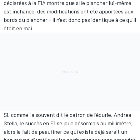
déclarées à la FIA montre que si le plancher lui-même
est inchangé, des modifications ont été apportées aux
bords du plancher - il n'est donc pas identique à ce qu'il
était en mai.
Si, comme l'a souvent dit le patron de l'écurie, Andrea
Stella, le succès en F1 se joue désormais au millimètre,
alors le fait de peaufiner ce qui existe déjà serait un
bon moyen d'améliorer les performances sans procéder