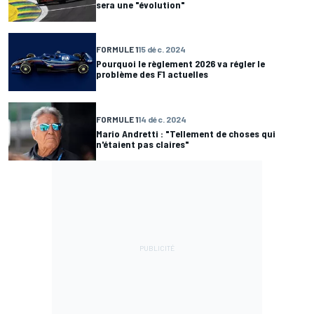
sera une "évolution"
FORMULE 1
15 déc. 2024
Pourquoi le règlement 2026 va régler le
problème des F1 actuelles
FORMULE 1
14 déc. 2024
Mario Andretti : "Tellement de choses qui
n'étaient pas claires"