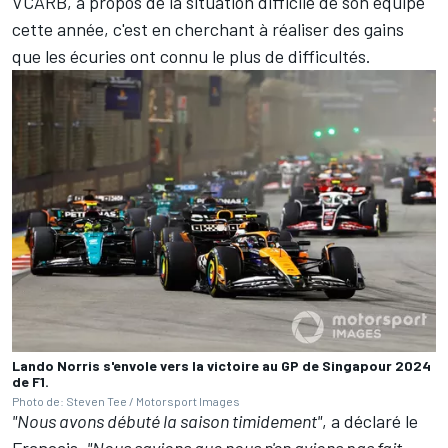
VCARB
, à propos de la situation difficile de son équipe
cette année, c'est en cherchant à réaliser des gains
que les écuries ont connu le plus de difficultés.
Lando Norris s'envole vers la victoire au GP de Singapour 2024
de F1.
Photo de: Steven Tee / Motorsport Images
"Nous avons débuté la saison timidement"
, a déclaré le