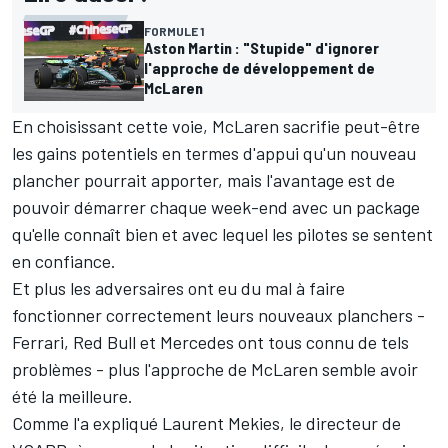
FORMULE 1
Aston Martin : "Stupide" d'ignorer
l'approche de développement de
McLaren
En choisissant cette voie, McLaren sacrifie peut-être
les gains potentiels en termes d'appui qu'un nouveau
plancher pourrait apporter, mais l'avantage est de
pouvoir démarrer chaque week-end avec un package
qu'elle connaît bien et avec lequel les pilotes se sentent
en confiance.
Et plus les adversaires ont eu du mal à faire
fonctionner correctement leurs nouveaux planchers -
Ferrari
,
Red Bull
et
Mercedes
ont tous connu de tels
problèmes - plus l'approche de McLaren semble avoir
été la meilleure.
Comme l'a expliqué Laurent Mekies, le directeur de