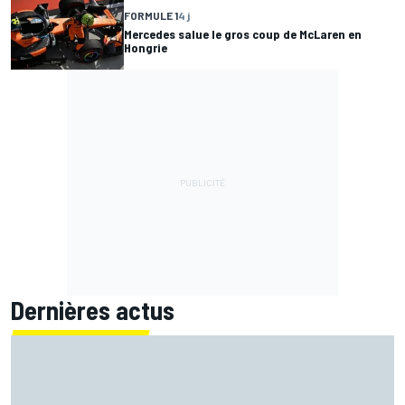
FORMULE 1
4 j
Mercedes salue le gros coup de McLaren en
Hongrie
Dernières actus