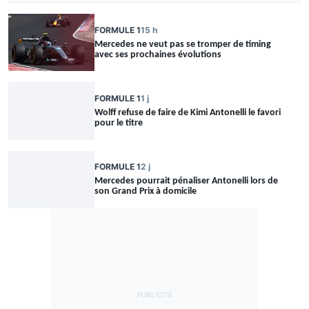
FORMULE 1
15 h
Mercedes ne veut pas se tromper de timing
avec ses prochaines évolutions
FORMULE 1
1 j
Wolff refuse de faire de Kimi Antonelli le favori
pour le titre
FORMULE 1
2 j
Mercedes pourrait pénaliser Antonelli lors de
son Grand Prix à domicile