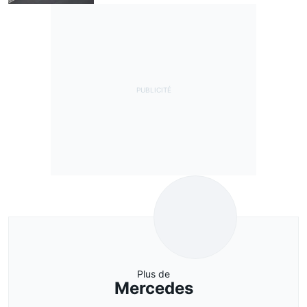
Plus de
Mercedes