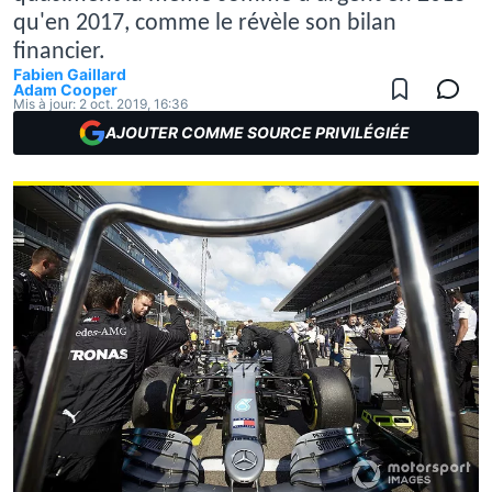
qu'en 2017, comme le révèle son bilan
financier.
Fabien Gaillard
Adam Cooper
Mis à jour:
2 oct. 2019, 16:36
AJOUTER COMME SOURCE PRIVILÉGIÉE