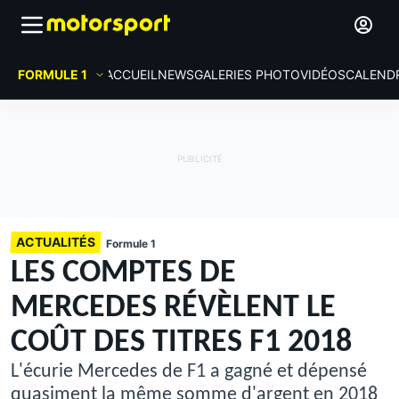
FORMULE 1
ACCUEIL
NEWS
GALERIES PHOTO
VIDÉOS
CALEND
ACTUALITÉS
Formule 1
LES COMPTES DE
MERCEDES RÉVÈLENT LE
COÛT DES TITRES F1 2018
L'écurie Mercedes de F1 a gagné et dépensé
quasiment la même somme d'argent en 2018