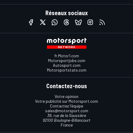
Réseaux sociaux
fr.Motor1.com
Motorsportjobs.com
Autosport.com
Motorsportstats.com
Contactez-nous
Votre opinion
Votre publicité sur Motorsport.com
Contactez l'équipe
sales@motorsport.com
39, rue de la Saussière
92100 Boulogne-Billancourt
France