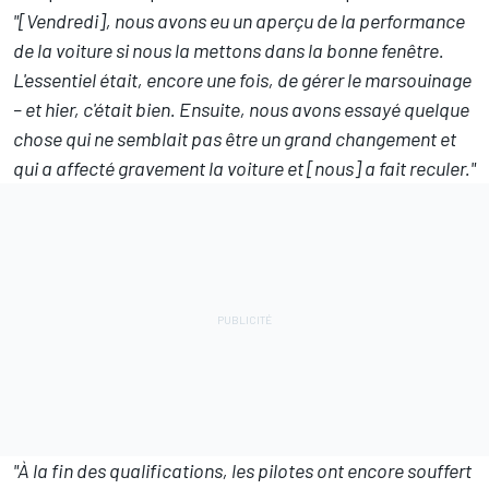
"[Vendredi], nous avons eu un aperçu de la performance
de la voiture si nous la mettons dans la bonne fenêtre.
L'essentiel était, encore une fois, de gérer le marsouinage
– et hier, c'était bien. Ensuite, nous avons essayé quelque
chose qui ne semblait pas être un grand changement et
qui a affecté gravement la voiture et [nous] a fait reculer."
"À la fin des qualifications, les pilotes ont encore souffert