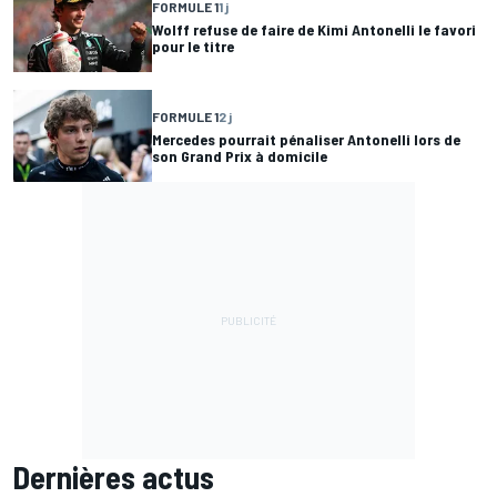
FORMULE 1
1 j
Wolff refuse de faire de Kimi Antonelli le favori
pour le titre
FORMULE 1
2 j
Mercedes pourrait pénaliser Antonelli lors de
son Grand Prix à domicile
Dernières actus