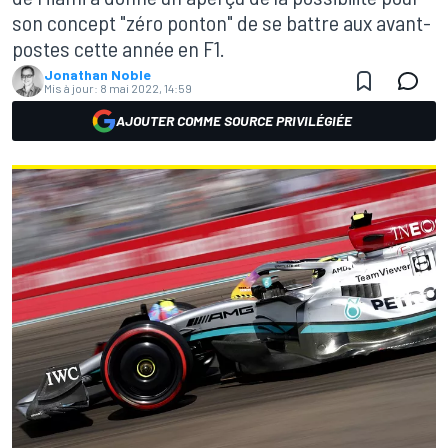
son concept "zéro ponton" de se battre aux avant-
postes cette année en F1.
Jonathan Noble
Mis à jour:
8 mai 2022, 14:59
AJOUTER COMME SOURCE PRIVILÉGIÉE