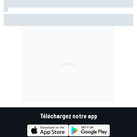
Marc Márquez assume enfin : "Le favori, c'est moi, non ?"
Téléchargez notre app