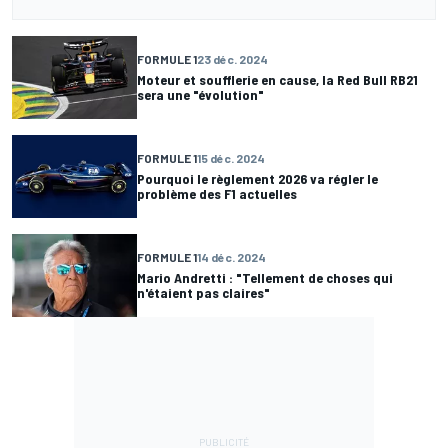
FORMULE 1
23 déc. 2024
Moteur et soufflerie en cause, la Red Bull RB21
sera une "évolution"
FORMULE 1
15 déc. 2024
Pourquoi le règlement 2026 va régler le
problème des F1 actuelles
FORMULE 1
14 déc. 2024
Mario Andretti : "Tellement de choses qui
n'étaient pas claires"