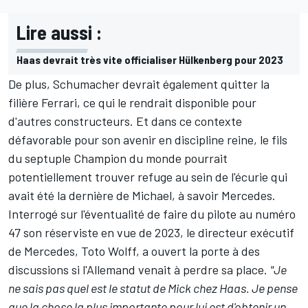
Lire aussi :
Haas devrait très vite officialiser Hülkenberg pour 2023
De plus,
Schumacher devrait également quitter la
filière Ferrari
, ce qui le rendrait disponible pour
d'autres constructeurs. Et dans ce contexte
défavorable pour son avenir en discipline reine, le fils
du septuple Champion du monde pourrait
potentiellement trouver refuge au sein de l'écurie qui
avait été la dernière de Michael, à savoir Mercedes.
Interrogé sur l'éventualité de faire du pilote au numéro
47 son réserviste en vue de 2023, le directeur exécutif
de Mercedes, Toto Wolff, a ouvert la porte à des
discussions si l'Allemand venait à perdre sa place.
"Je
ne sais pas quel est le statut de Mick chez Haas. Je pense
que la chose la plus importante pour lui est d'obtenir un