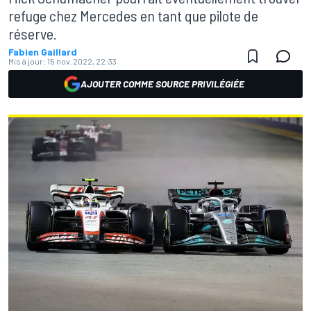
refuge chez Mercedes en tant que pilote de
réserve.
Fabien Gaillard
Mis à jour:
15 nov. 2022, 22:33
AJOUTER COMME SOURCE PRIVILÉGIÉE