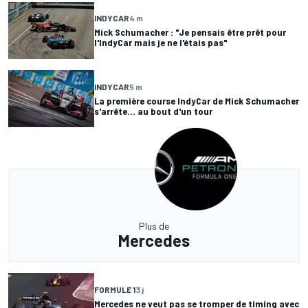
INDYCAR
4 m
Mick Schumacher : "Je pensais être prêt pour
l'IndyCar mais je ne l'étais pas"
INDYCAR
5 m
La première course IndyCar de Mick Schumacher
s'arrête... au bout d'un tour
Plus de
Mercedes
FORMULE 1
3 j
Mercedes ne veut pas se tromper de timing avec