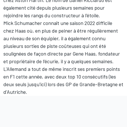
chez Aston Martin. Le nom de
Daniel Ricciardo
est
également cité depuis plusieurs semaines pour
rejoindre les rangs du constructeur à l'étoile.
Mick Schumacher connaît une saison 2022 difficile
chez Haas où, en plus de peiner à être régulièrement
au niveau de son équipier, il a également connu
plusieurs sorties de piste coûteuses qui ont été
soulignées de façon directe par Gene Haas
, fondateur
et propriétaire de l'écurie, il y a quelques semaines.
L'Allemand a tout de même inscrit ses premiers points
en F1 cette année, avec deux top 10 consécutifs (les
deux seuls jusqu'ici) lors des GP de Grande-Bretagne et
d'Autriche.