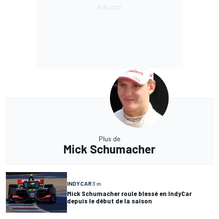
Plus de
Mick Schumacher
INDYCAR
3 m
Mick Schumacher roule blessé en IndyCar
depuis le début de la saison