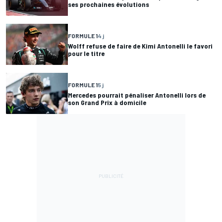
ses prochaines évolutions
FORMULE 1
4 j
Wolff refuse de faire de Kimi Antonelli le favori
pour le titre
FORMULE 1
5 j
Mercedes pourrait pénaliser Antonelli lors de
son Grand Prix à domicile