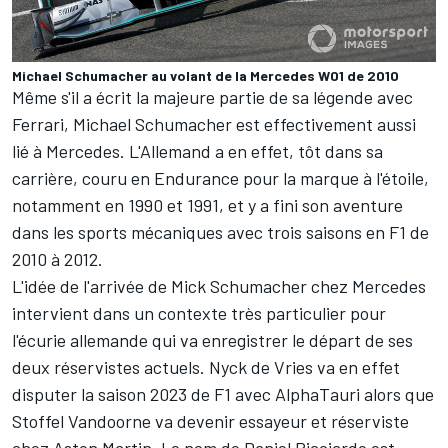
Michael Schumacher au volant de la Mercedes W01 de 2010
Même s'il a écrit la majeure partie de sa légende avec
Ferrari,
Michael Schumacher
est effectivement aussi
lié à Mercedes. L'Allemand a en effet, tôt dans sa
carrière, couru en Endurance pour la marque à l'étoile,
notamment en 1990 et 1991, et y a fini son aventure
dans les sports mécaniques avec trois saisons en F1 de
2010 à 2012.
L'idée de l'arrivée de Mick Schumacher chez Mercedes
intervient dans un contexte très particulier pour
l'écurie allemande qui va enregistrer le départ de ses
deux réservistes actuels.
Nyck de Vries
va en effet
disputer la saison 2023 de F1 avec AlphaTauri alors que
Stoffel Vandoorne
va devenir essayeur et réserviste