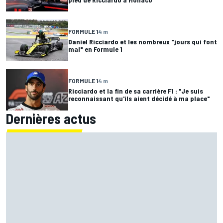
FORMULE 1
4 m
Daniel Ricciardo et les nombreux "jours qui font
mal" en Formule 1
FORMULE 1
4 m
Ricciardo et la fin de sa carrière F1 : "Je suis
reconnaissant qu'ils aient décidé à ma place"
Dernières actus