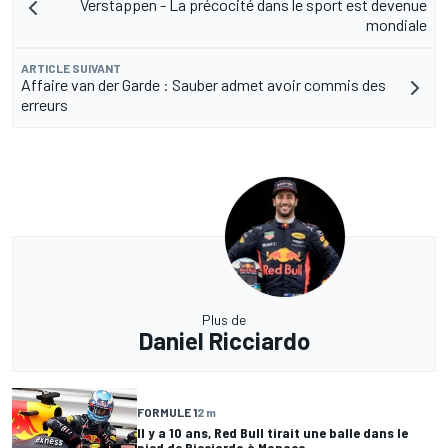
Verstappen - La précocité dans le sport est devenue
mondiale
ARTICLE SUIVANT
Affaire van der Garde : Sauber admet avoir commis des
erreurs
Plus de
Daniel Ricciardo
FORMULE 1
2 m
Il y a 10 ans, Red Bull tirait une balle dans le
pied de Ricciardo à Monaco