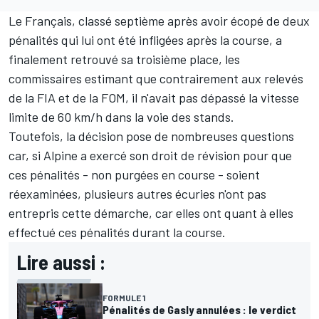
Le Français, classé septième après avoir écopé de deux
pénalités qui lui ont été infligées après la course, a
finalement retrouvé sa troisième place, les
commissaires estimant que contrairement aux relevés
de la FIA et de la FOM, il n'avait pas dépassé la vitesse
limite de 60 km/h dans la voie des stands.
Toutefois, la décision pose de nombreuses questions
car, si
Alpine
a exercé son droit de révision pour que
ces pénalités
- non purgées en course
- soient
réexaminées, plusieurs autres écuries n'ont pas
entrepris cette démarche, car elles ont quant à elles
effectué ces pénalités durant la course.
Lire aussi :
FORMULE 1
Pénalités de Gasly annulées : le verdict