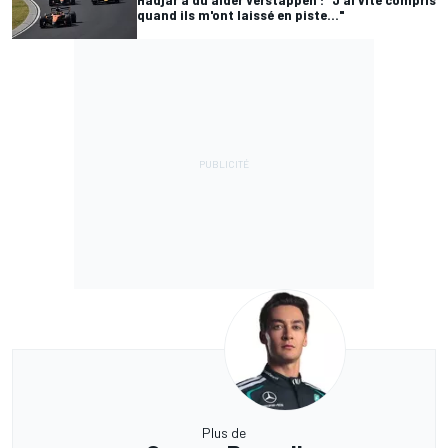
quand ils m'ont laissé en piste..."
Plus de