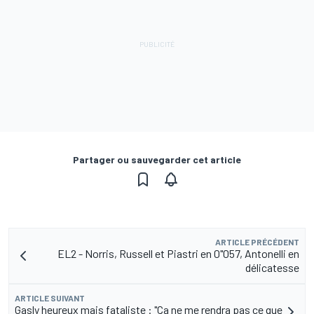
Partager ou sauvegarder cet article
ARTICLE PRÉCÉDENT
EL2 - Norris, Russell et Piastri en 0"057, Antonelli en
délicatesse
ARTICLE SUIVANT
Gasly heureux mais fataliste : "Ça ne me rendra pas ce que