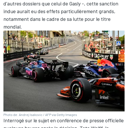
d'autres dossiers que celui de Gasly
-, cette sanction
indue aurait eu des effets particulièrement grands,
notamment dans le cadre de sa lutte pour le titre
mondial.
Photo de: Andrej Isakovic / AFP via Getty Images
Interrogé sur le sujet en conférence de presse officielle
quelques heures après la décision, Toto Wolff, le