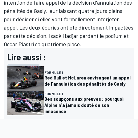
intention de faire appel de la décision d'annulation des
pénalités de Gasly
, leur laissant quatre jours pleins
pour décider si elles vont formellement interjeter
appel. Les deux écuries ont été directement impactées
par cette décision,
Isack Hadjar
perdant le podium et
Oscar Piastri sa quatrième place.
Lire aussi :
FORMULE 1
Red Bull et McLaren envisagent un appel
de l'annulation des pénalités de Gasly
FORMULE 1
Des soupçons aux preuves : pourquoi
Alpine n'a jamais douté de son
innocence