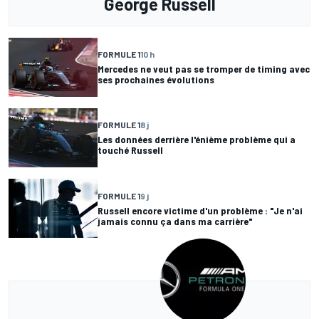
George Russell
FORMULE 1
10 h
Mercedes ne veut pas se tromper de timing avec
ses prochaines évolutions
FORMULE 1
8 j
Les données derrière l'énième problème qui a
touché Russell
FORMULE 1
9 j
Russell encore victime d'un problème : "Je n'ai
jamais connu ça dans ma carrière"