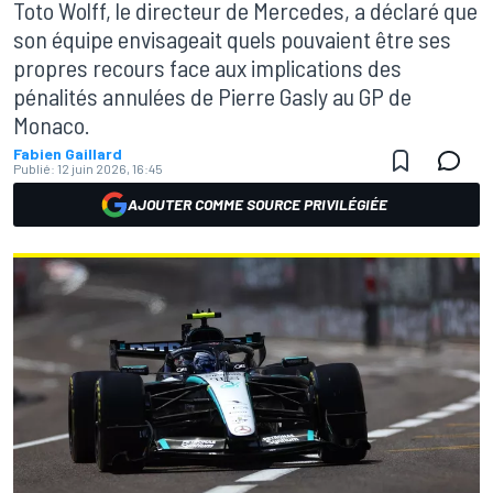
Toto Wolff, le directeur de Mercedes, a déclaré que
son équipe envisageait quels pouvaient être ses
propres recours face aux implications des
pénalités annulées de Pierre Gasly au GP de
Monaco.
Fabien Gaillard
Publié:
12 juin 2026, 16:45
AJOUTER COMME SOURCE PRIVILÉGIÉE