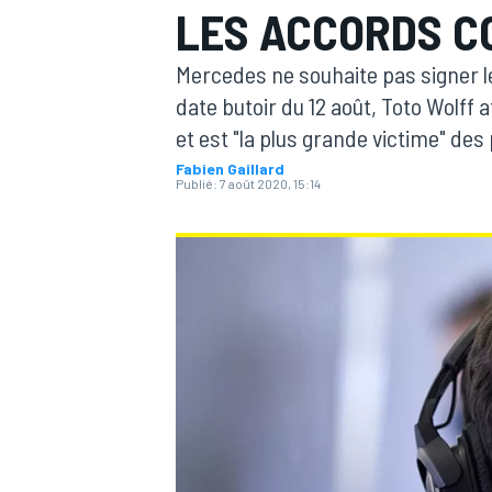
LES ACCORDS 
Mercedes ne souhaite pas signer le
date butoir du 12 août, Toto Wolff 
et est "la plus grande victime" des 
Fabien Gaillard
MOTOGP
Publié:
7 août 2020, 15:14