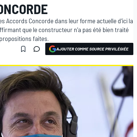
CONCORDE
s Accords Concorde dans leur forme actuelle d'ici la
affirmant que le constructeur n'a pas été bien traité
propositions faites.
AJOUTER COMME SOURCE PRIVILÉGIÉE