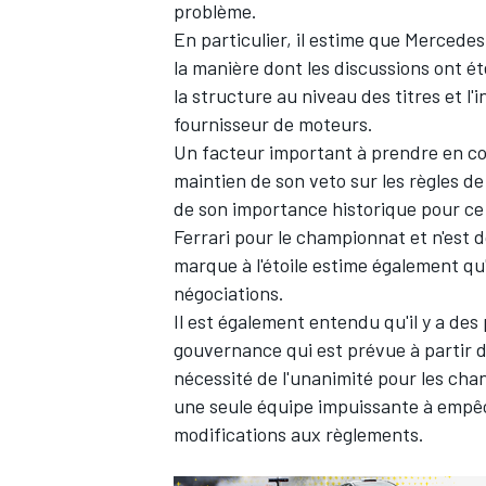
problème.
En particulier, il estime que Mercedes
la manière dont les discussions ont ét
la structure au niveau des titres et l'
fournisseur de moteurs.
AUTRES CHAMPIONNATS
Un facteur important à prendre en com
maintien de son veto sur les règles d
de son importance historique pour ce 
Ferrari pour le championnat et n'est d
marque à l'étoile estime également qu'
négociations.
Il est également entendu qu'il y a des
gouvernance qui est prévue à partir d
nécessité de l'unanimité pour les cha
une seule équipe impuissante à empêc
modifications aux règlements.