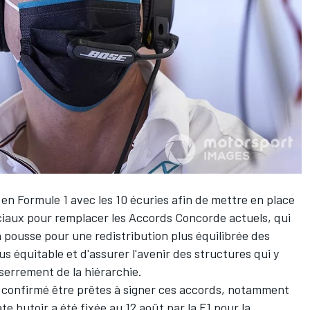
 en Formule 1 avec les 10 écuries afin de mettre en place
iaux pour remplacer les Accords Concorde actuels, qui
a pousse pour une redistribution plus équilibrée des
us équitable et d'assurer l'avenir des structures qui y
sserrement de la hiérarchie.
 confirmé être prêtes à signer ces accords, notamment
e butoir a été fixée au 12 août par la F1 pour la