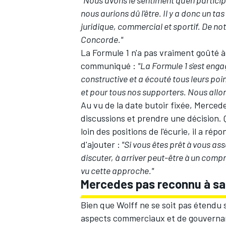
nous aurions dû l'être. Il y a donc un ta
juridique, commercial et sportif. De not
Concorde."
La Formule 1 n'a pas vraiment goûté à
communiqué :
"La Formule 1 s'est eng
constructive et a écouté tous leurs poi
et pour tous nos supporters. Nous allon
Au vu de la date butoir fixée, Mercede
discussions et prendre une décision. Q
loin des positions de l'écurie, il a ré
d'ajouter :
"Si vous êtes prêt à vous asse
discuter, à arriver peut-être à un compr
vu cette approche."
Mercedes pas reconnu à sa 
Bien que Wolff ne se soit pas étendu 
aspects commerciaux et de gouverna