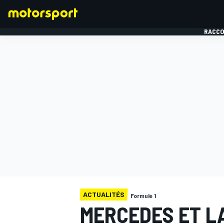
RACCO
FORMULE 1
ACTUALITÉS
Formule 1
MERCEDES ET LA