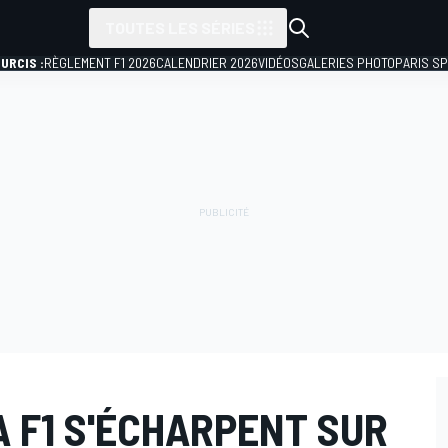
TOUTES LES SÉRIES
URCIS :
RÈGLEMENT F1 2026
CALENDRIER 2026
VIDÉOS
GALERIES PHOTO
PARIS S
 F1 S'ÉCHARPENT SUR