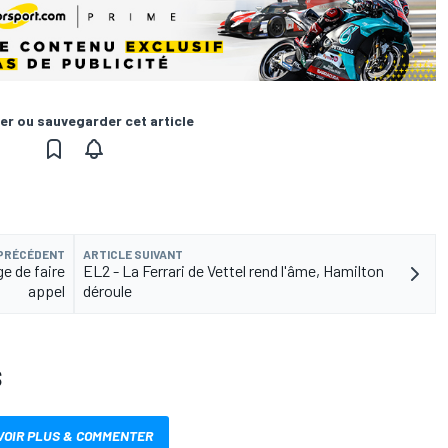
er ou sauvegarder cet article
 PRÉCÉDENT
ARTICLE SUIVANT
e de faire
EL2 - La Ferrari de Vettel rend l'âme, Hamilton
appel
déroule
S
VOIR PLUS & COMMENTER