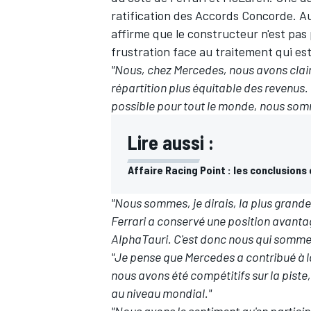
ratification des Accords Concorde. Au
affirme que le constructeur n'est pas 
frustration face au traitement qui es
"Nous, chez Mercedes, nous avons claire
répartition plus équitable des revenus.
possible pour tout le monde, nous som
Lire aussi :
Affaire Racing Point : les conclusio
"Nous sommes, je dirais, la plus grande
Ferrari a conservé une position avanta
AlphaTauri. C'est donc nous qui sommes
"Je pense que Mercedes a contribué à l
nous avons été compétitifs sur la piste,
au niveau mondial."
"Nous avons le sentiment qu'en partici