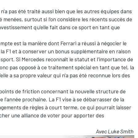
 n'a pas été traité aussi bien que les autres équipes dans
é menées, surtout si l'on considère les récents succès de
investissement qu'elle fait dans ce sport en tant que
pte est la manière dont Ferrari a réussi à négocier le
e la F1 et à conserver un bonus supplémentaire en raison
sport. Si Mercedes reconnaît le statut et l'importance de
onc pas opposé à ce traitement spécial en tant que tel, la
elle a sa propre valeur qui n'a pas été reconnue lors des
 points de friction concernant la nouvelle structure de
e l'année prochaine. La F1 vise à se débarrasser de la
ngements de règles à court terme, ce qui pourrait laisser
her une alliance de voter pour apporter des
Avec Luke Smith