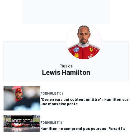
Plus de
Lewis Hamilton
FORMULE 1
10 j
"Des erreurs qui coûtent un titre" : Hamilton sur
une mauvaise pente
FORMULE 1
11 j
Hamilton ne comprend pas pourquoi Ferrari l'a