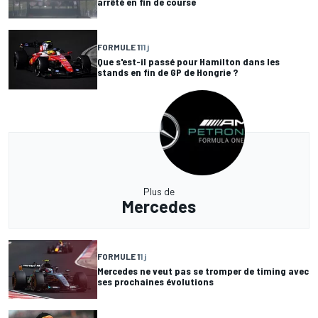
arrêté en fin de course
FORMULE 1
11 j
Que s'est-il passé pour Hamilton dans les
stands en fin de GP de Hongrie ?
Plus de
Mercedes
FORMULE 1
1 j
Mercedes ne veut pas se tromper de timing avec
ses prochaines évolutions