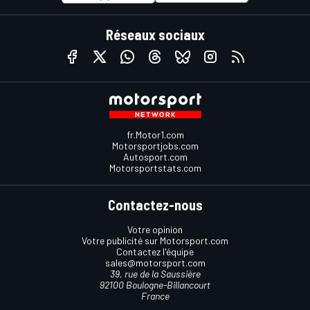
Réseaux sociaux
fr.Motor1.com
Motorsportjobs.com
Autosport.com
Motorsportstats.com
Contactez-nous
Votre opinion
Votre publicité sur Motorsport.com
Contactez l'équipe
sales@motorsport.com
39, rue de la Saussière
92100 Boulogne-Billancourt
France