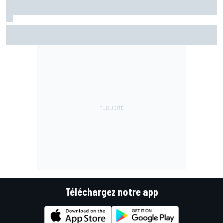
Ce qui se passe vraiment dans les usines F1 pendant la
trêve estivale
Téléchargez notre app