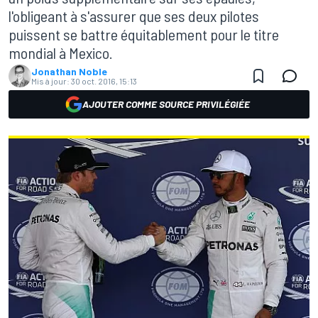
l'obligeant à s'assurer que ses deux pilotes
puissent se battre équitablement pour le titre
mondial à Mexico.
Jonathan Noble
Mis à jour:
30 oct. 2016, 15:13
AJOUTER COMME SOURCE PRIVILÉGIÉE