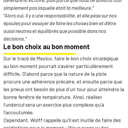
défendre la victoire, puis parce que nous ne savions tout
simplement pas laquelle était la meilleure."
"Alors oui, il y a une responsabilité, et elle pèse sur nos
épaules pour essayer de faire les choses bien et d'être
aussi neutres et équilibrés que possible dans nos
décisions."
Le bon choix au bon moment
Sur le tracé de Mexico, faire le bon choix stratégique
au bon moment pourrait s'avérer particulièrement
difficile. D'abord parce que la nature de la piste
procure une adhérence précaire, et ensuite parce que
les pneus ont besoin de plus d'un tour pour atteindre la
bonne fenêtre de température. Ainsi, réaliser
l'
undercut
sera un exercice plus complexe qu'à
l'accoutumée.
Cependant, Wolff rappelle qu'il est inutile de faire des
prédictions pour le moment :
"Nous avons vu des