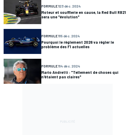
FORMULE 1
23 déc. 2024
Moteur et soufflerie en cause, la Red Bull RB21
sera une "évolution"
FORMULE 1
15 déc. 2024
Pourquoi le règlement 2026 va régler le
problème des F1 actuelles
FORMULE 1
14 déc. 2024
Mario Andretti : "Tellement de choses qui
n'étaient pas claires"