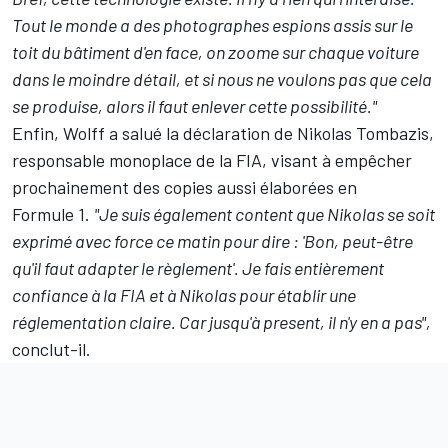
Tout le monde a des photographes espions assis sur le
toit du bâtiment d'en face, on zoome sur chaque voiture
dans le moindre détail, et si nous ne voulons pas que cela
se produise, alors il faut enlever cette possibilité."
Enfin, Wolff a salué la déclaration de Nikolas Tombazis,
responsable monoplace de la FIA, visant à empêcher
prochainement des copies aussi élaborées en
Formule 1.
"Je suis également content que Nikolas se soit
exprimé avec force ce matin pour dire : 'Bon, peut-être
qu'il faut adapter le règlement'. Je fais entièrement
confiance à la FIA et à Nikolas pour établir une
réglementation claire. Car jusqu'à present, il n'y en a pas",
conclut-il.