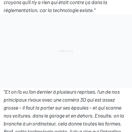
croyons qu'il n'y a rien qui était contre ça dans la
réglementation, car la technologie existe."
"Et on l'a vu l'an dernier à plusieurs reprises, l'un de nos
principaux rivaux avec une caméra 3D qui est assez
grosse – il faut la porter sur ses épaules – et qui scanne
nos voitures, dans le garage et en dehors. Ensuite, on la
branche à un ordinateur, cela donne toutes les formes.
Bref, cette technologie existe. Il n'y a rien qui l'interdise.