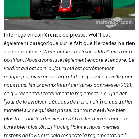
Interrogé en conférence de presse, Wolff est
également catégorique sur le fait que Mercedes n'a rien
à se reprocher :
"Nous sommes à l'aise à 100% avec notre
position. Nous avons lu le règlement encore et encore. Le
verdict qui est sorti aujourd'hui est extrêmement
compliqué, avec une interprétation qui est nouvelle pour
nous tous. Nous avons fourni certaines données en 2019,
ce qui respectait totalement le règlement. Le 6 janvier
[jour de la livraison d'écopes de frein, ndlr] n'a pas d'effet
matériel sur ce qui s'est passé, car tout a été livré bien
plus tôt. Tous les dessins de CAO et les designs ont été
livrés bien plus tôt. Et Racing Point et nous-mêmes
restons de l'avis que cela respecte la réglementation."