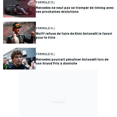
FORMULE 1
3 j
Mercedes ne veut pas se tromper de timing avec
ses prochaines évolutions
FORMULE 1
4 j
Wolff refuse de faire de Kimi Antonelli le favori
pour le titre
FORMULE 1
5 j
Mercedes pourrait pénaliser Antonelli lors de
son Grand Prix à domicile