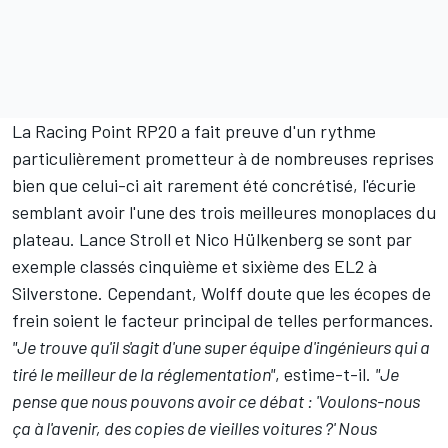
La Racing Point RP20 a fait preuve d'un rythme
particulièrement prometteur à de nombreuses reprises
bien que celui-ci ait rarement été concrétisé, l'écurie
semblant avoir l'une des trois meilleures monoplaces du
plateau. Lance Stroll et Nico Hülkenberg se sont par
exemple classés
cinquième et sixième des EL2 à
Silverstone
. Cependant, Wolff doute que les écopes de
frein soient le facteur principal de telles performances.
"Je trouve qu'il s'agit d'une super équipe d'ingénieurs qui a
tiré le meilleur de la réglementation"
, estime-t-il.
"Je
pense que nous pouvons avoir ce débat : 'Voulons-nous
ça à l'avenir, des copies de vieilles voitures ?' Nous