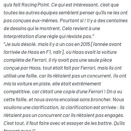
qu'a fait Racing Point. Ce qui est intéressant, c'est que
toutes les autres équipes semblent penser qu'ils ne les ont
pas conçues eux-mêmes. Pourtant si ! Il y a des centaines
de dessins qui le montrent. Cela revient à une
interprétation d'une règle qui n'existe pas."
"Je suis désolé, mais il y a un cas en 2015 [l'année avant
l'arrivée de Haas en F1, ndlr], où
Haas
avait la voiture
complète de Ferrari, il n'y avait pas une seule pièce
conçue par Haas, tout était fait par
Ferrari
, mais ils ont
utilisé une faille, car ils n'étaient pas un concurrent. Ils ont
mis la voiture en piste, elle était extrêmement
compétitive, car c'était une copie d'une Ferrari ! On a vu
cette faille, et nous avons encaissé sans broncher. Nous
voulions une clarification, la clarification est arrivée : ils
n'étaient pas un concurrent car ils n'étaient pas engagés.
C'est tout, il faut faire avec et essayer de les battre. Qu'ils
fassent avec !"