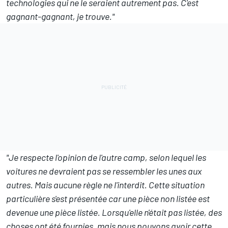
technologies qui ne le seraient autrement pas.
C'est
gagnant-gagnant, je trouve."
"Je respecte l'opinion de l'autre camp, selon lequel les
voitures ne devraient pas se ressembler les unes aux
autres. Mais aucune règle ne l'interdit. Cette situation
particulière s'est présentée car une pièce non listée est
devenue une pièce listée. Lorsqu'elle n'était pas listée, des
choses ont été fournies, mais nous pouvons avoir cette