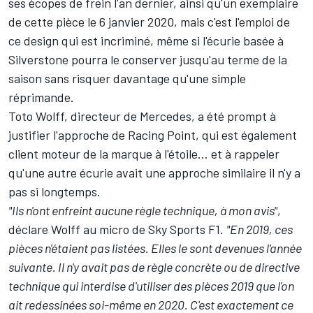
ses écopes de frein l'an dernier, ainsi qu'un exemplaire
de cette pièce le 6 janvier 2020, mais c'est l'emploi de
ce design qui est incriminé, même si l'écurie basée à
Silverstone pourra le conserver jusqu'au terme de la
saison sans risquer davantage qu'une simple
réprimande.
Toto Wolff, directeur de Mercedes, a été prompt à
justifier l'approche de Racing Point, qui est également
client moteur de la marque à l'étoile… et à rappeler
qu'une autre écurie avait une approche similaire il n'y a
pas si longtemps.
"Ils n'ont enfreint aucune règle technique, à mon avis"
,
déclare Wolff au micro de Sky Sports F1.
"En 2019, ces
pièces n'étaient pas listées. Elles le sont devenues l'année
suivante. Il n'y avait pas de règle concrète ou de directive
technique qui interdise d'utiliser des pièces 2019 que l'on
ait redessinées soi-même en 2020. C'est exactement ce