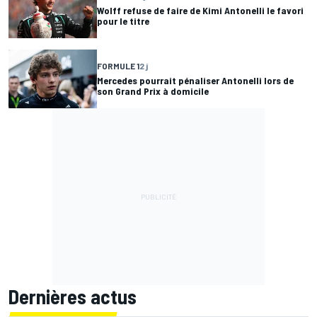
Wolff refuse de faire de Kimi Antonelli le favori
pour le titre
FORMULE 1
2 j
Mercedes pourrait pénaliser Antonelli lors de
son Grand Prix à domicile
Dernières actus