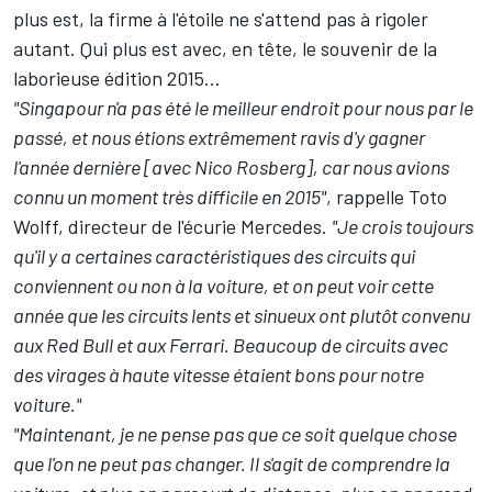
plus est, la firme à l'étoile ne s'attend pas à rigoler
autant. Qui plus est avec, en tête, le souvenir de la
laborieuse édition 2015…
"Singapour n'a pas été le meilleur endroit pour nous par le
passé, et nous étions extrêmement ravis d'y gagner
l'année dernière [avec Nico Rosberg], car nous avions
connu un moment très difficile en 2015"
, rappelle Toto
Wolff, directeur de l'écurie Mercedes.
"Je crois toujours
qu'il y a certaines caractéristiques des circuits qui
conviennent ou non à la voiture, et on peut voir cette
année que les circuits lents et sinueux ont plutôt convenu
aux Red Bull et aux Ferrari. Beaucoup de circuits avec
des virages à haute vitesse étaient bons pour notre
voiture."
"Maintenant, je ne pense pas que ce soit quelque chose
que l'on ne peut pas changer. Il s'agit de comprendre la