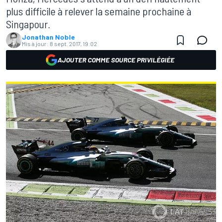
plus difficile à relever la semaine prochaine à
Singapour.
Jonathan Noble
Mis à jour:
8 sept. 2017, 19:02
AJOUTER COMME SOURCE PRIVILÉGIÉE