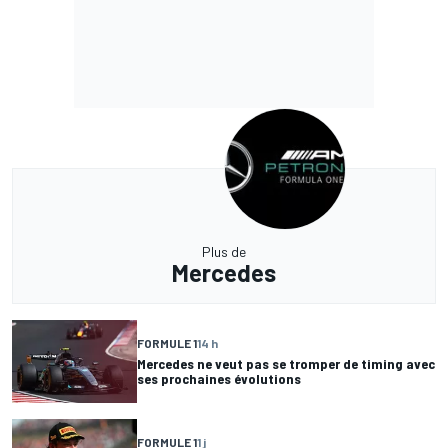
Plus de
Mercedes
FORMULE 1
14 h
Mercedes ne veut pas se tromper de timing avec
ses prochaines évolutions
FORMULE 1
1 j