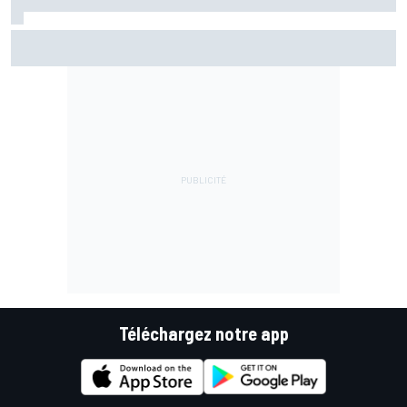
Marc Márquez assume enfin : "Le favori, c'est moi, non ?"
Téléchargez notre app