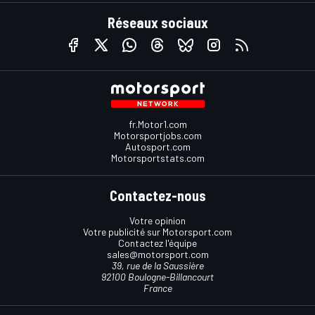
Réseaux sociaux
fr.Motor1.com
Motorsportjobs.com
Autosport.com
Motorsportstats.com
Contactez-nous
Votre opinion
Votre publicité sur Motorsport.com
Contactez l'équipe
sales@motorsport.com
39, rue de la Saussière
92100 Boulogne-Billancourt
France