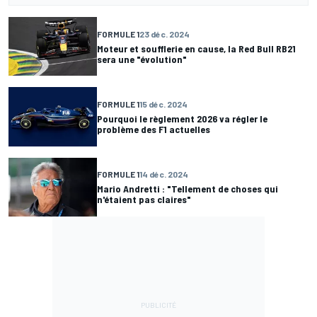
FORMULE 1
23 déc. 2024
Moteur et soufflerie en cause, la Red Bull RB21
sera une "évolution"
FORMULE 1
15 déc. 2024
Pourquoi le règlement 2026 va régler le
problème des F1 actuelles
FORMULE 1
14 déc. 2024
Mario Andretti : "Tellement de choses qui
n'étaient pas claires"