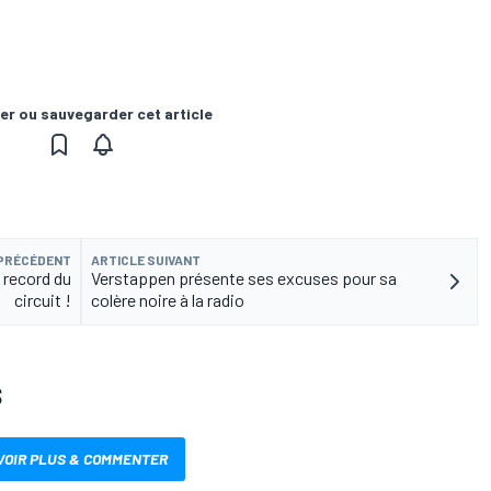
er ou sauvegarder cet article
 PRÉCÉDENT
ARTICLE SUIVANT
e record du
Verstappen présente ses excuses pour sa
circuit !
colère noire à la radio
S
VOIR PLUS & COMMENTER