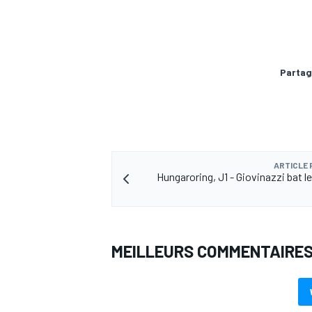
Partag
AUTRES CHAMPIONNATS
ARTICLE
Hungaroring, J1 - Giovinazzi bat l
MEILLEURS COMMENTAIRE