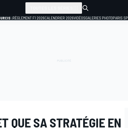
TOUTES LES SÉRIES
URCIS :
RÈGLEMENT F1 2026
CALENDRIER 2026
VIDÉOS
GALERIES PHOTO
PARIS S
T QUE SA STRATÉGIE EN