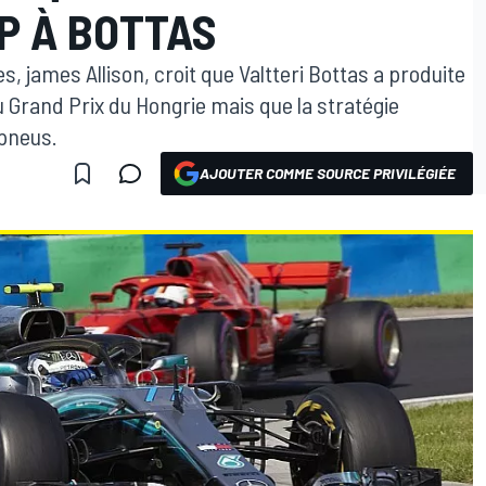
P À BOTTAS
, james Allison, croit que Valtteri Bottas a produite
u Grand Prix du Hongrie mais que la stratégie
 pneus.
AJOUTER COMME SOURCE PRIVILÉGIÉE