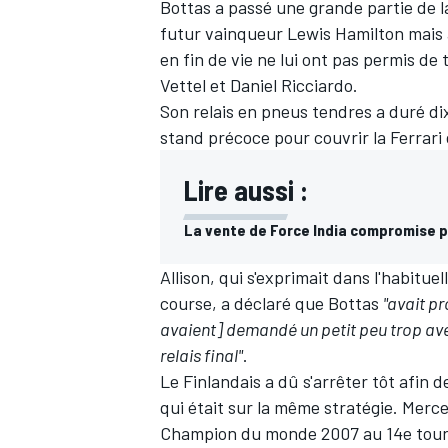
Bottas a passé une grande partie de l
futur vainqueur Lewis Hamilton mais 
en fin de vie ne lui ont pas permis de 
Vettel et Daniel Ricciardo.
Son relais en pneus tendres a duré di
stand précoce pour couvrir la Ferrari
Lire aussi :
La vente de Force India compromise p
Allison, qui s'exprimait dans l'habitu
course, a déclaré que Bottas
"avait pr
avaient] demandé un petit peu trop ave
relais final"
.
Le Finlandais a dû s'arrêter tôt afin 
qui était sur la même stratégie. Merce
Champion du monde 2007 au 14e tour, p