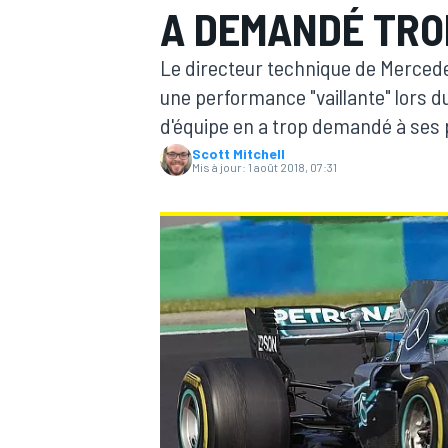
A DEMANDÉ TRO
Le directeur technique de Mercedes
une performance "vaillante" lors d
d'équipe en a trop demandé à ses
Scott Mitchell
MOTOGP
Mis à jour:
1 août 2018, 07:31