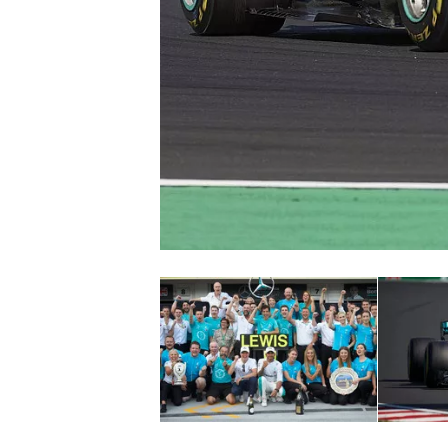
WRC
WEC