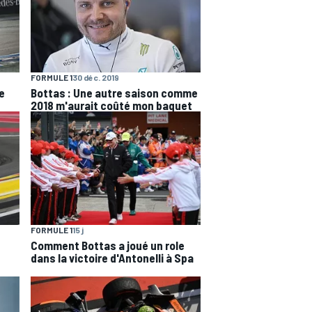
FORMULE 1
30 déc. 2019
e
Bottas : Une autre saison comme
2018 m'aurait coûté mon baquet
FORMULE 1
15 j
Comment Bottas a joué un role
dans la victoire d'Antonelli à Spa