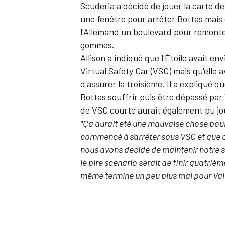
Scuderia a décidé de jouer la carte d
une fenêtre pour arrêter Bottas mais ce
l'Allemand un boulevard pour remonte
gommes.
Allison a indiqué que l'Étoile avait 
Virtual Safety Car (VSC) mais qu'elle a
d'assurer la troisième. Il a expliqué q
Bottas souffrir puis être dépassé par 
de VSC courte aurait également pu jou
"Ça aurait été une mauvaise chose pour
commencé à s'arrêter sous VSC et que cel
nous avons décidé de maintenir notre s
le pire scénario serait de finir quatrièm
même terminé un peu plus mal pour Valtt