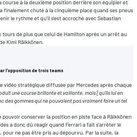
a course à la deuxième position derrière son équipier et
a finalement chuté à la cinquième place quand ses pneus
tenir le rythme et qu'il s'est accroché avec Sebastian
x tours de plus que celui de Hamilton après un arrêt au
 de Kimi Räikkönen.
ar l'opposition de trois teams
elle vidéo stratégique diffusée par Mercedes après chaque
oduit une course brillante et vaillante, mais [qu'ils lui en
c des gommes qui ne pouvaient pas vraiment faire un tel
de pouvoir conserver la position en piste face à Räikkönen
des a donc dû réagir quand Ferrari a fait s'arrêter le
our ne pas être pris au dépourvu. Par la suite, la