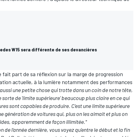
cedes W15 sera différente de ses devancières
e fait part de sa réflexion sur la marge de progression
tation actuelle, à la lumière notamment des performances
a aussi une petite chose qui trotte dans un coin de notre tête,
 sorte de 'limite supérieure' beaucoup plus claire en ce qui
res sont capables de produire. C'est une limite supérieure
 génération de voitures qui, plus on les aimait et plus on
apides, apparemment de façon illimitée."
n de l'année dernière, vous voyez qu'entre le début et la fin