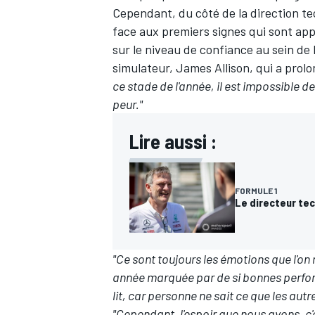
Cependant, du côté de la direction te
face aux premiers signes qui sont app
sur le niveau de confiance au sein de 
simulateur, James Allison, qui a prol
ce stade de l'année, il est impossible de
peur."
Lire aussi :
FORMULE 1
Le directeur te
"Ce sont toujours les émotions que l'on
année marquée par de si bonnes perfor
lit, car personne ne sait ce que les autr
"Cependant, l'espoir que nous avons, c'