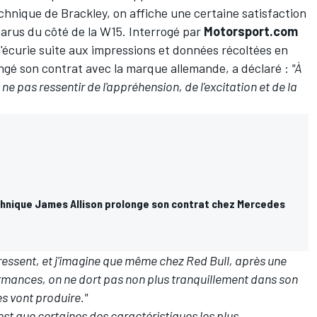
chnique de Brackley, on affiche une certaine satisfaction
arus du côté de la W15. Interrogé par
Motorsport.com
l'écurie suite aux impressions et données récoltées en
ongé son contrat avec la marque allemande, a déclaré :
"À
 ne pas ressentir de l'appréhension, de l'excitation et de la
chnique James Allison prolonge son contrat chez Mercedes
 ressent, et j'imagine que même chez Red Bull, après une
mances, on ne dort pas non plus tranquillement dans son
es vont produire."
est que certaines des caractéristiques les plus