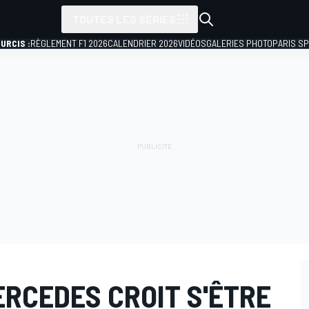
TOUTES LES SÉRIES
URCIS :
RÈGLEMENT F1 2026
CALENDRIER 2026
VIDÉOS
GALERIES PHOTO
PARIS S
ERCEDES CROIT S'ÊTRE