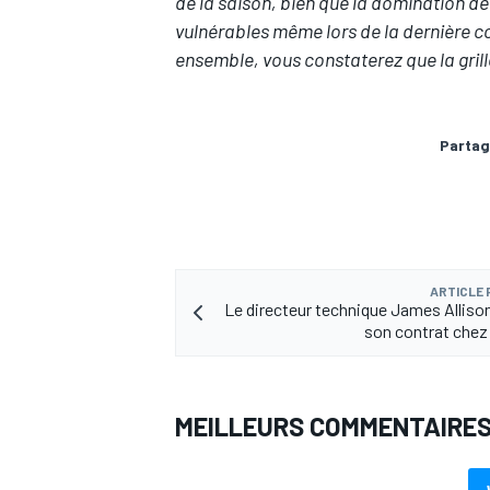
de la saison, bien que la domination de 
vulnérables même lors de la dernière co
ensemble, vous constaterez que la grill
Partag
ARTICLE
Le directeur technique James Alliso
son contrat che
MEILLEURS COMMENTAIRE