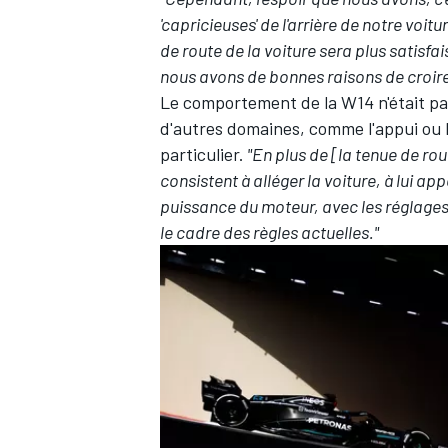
'capricieuses' de l'arrière de notre voi
de route de la voiture sera plus satisf
nous avons de bonnes raisons de croir
Le comportement de la W14 n'était pas
d'autres domaines, comme l'appui ou la
particulier.
"En plus de [la tenue de rou
consistent à alléger la voiture, à lui ap
puissance du moteur, avec les réglages 
le cadre des règles actuelles."