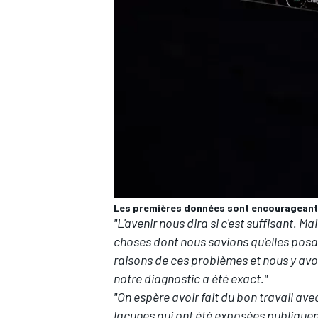
AUTRES CHAMPIONNATS
Les premières données sont encourageant
"L'avenir nous dira si c'est suffisant. 
choses dont nous savions qu'elles pos
raisons de ces problèmes et nous y avon
notre diagnostic a été exact."
"On espère avoir fait du bon travail ave
lacunes qui ont été exposées publiquem