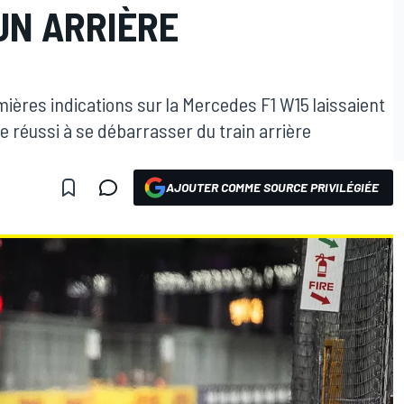
UN ARRIÈRE
mières indications sur la Mercedes F1 W15 laissaient
e réussi à se débarrasser du train arrière
AJOUTER COMME SOURCE PRIVILÉGIÉE