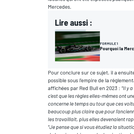
Mercedes.
Lire aussi :
FORMULE 1
Pourquoi la Mer
Pour conclure sur ce sujet, il a ensuit
possible sous l'empire de la réglemen
affichées par Red Bull en 2023 :
"Il y 
c'est que les règles elles-mêmes ont une
concerne le temps au tour que ces voitu
beaucoup plus claire que pour l'ancienne
les travaillait, plus elles devenaient r
"Je pense que si vous étudiez la situatio