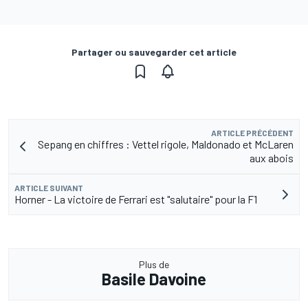
Partager ou sauvegarder cet article
ARTICLE PRÉCÉDENT
Sepang en chiffres : Vettel rigole, Maldonado et McLaren
aux abois
ARTICLE SUIVANT
Horner - La victoire de Ferrari est "salutaire" pour la F1
Plus de
Basile Davoine