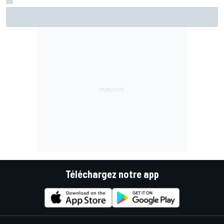
EL2 - Di Giannantonio devance les Aprilia
Téléchargez notre app