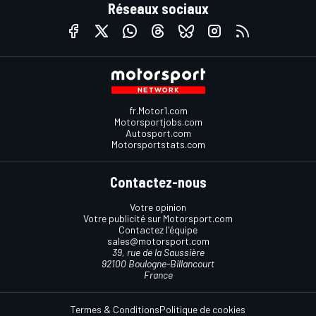
Réseaux sociaux
fr.Motor1.com
Motorsportjobs.com
Autosport.com
Motorsportstats.com
Contactez-nous
Votre opinion
Votre publicité sur Motorsport.com
Contactez l'équipe
sales@motorsport.com
39, rue de la Saussière
92100 Boulogne-Billancourt
France
Termes & Conditions
Politique de cookies