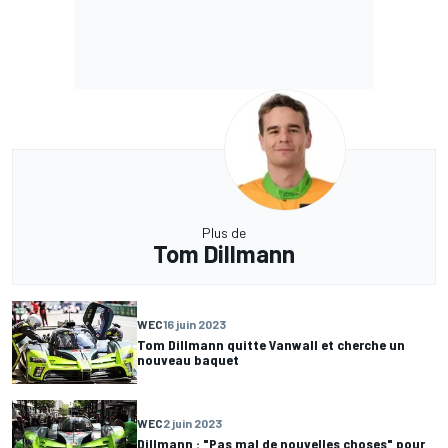
Plus de
Tom Dillmann
WEC
16 juin 2023
Tom Dillmann quitte Vanwall et cherche un
nouveau baquet
WEC
2 juin 2023
Dillmann : "Pas mal de nouvelles choses" pour