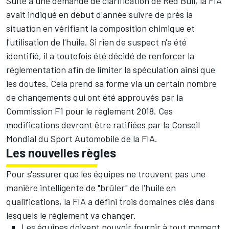
Suite à une demande de clarification de Red Bull, la FIA
avait indiqué en début d'année suivre de près la
situation en vérifiant la composition chimique et
l'utilisation de l'huile. Si rien de suspect n'a été
identifié, il a toutefois été décidé de renforcer la
réglementation afin de limiter la spéculation ainsi que
les doutes. Cela prend sa forme via un certain nombre
de changements qui ont été approuvés par la
Commission F1 pour le règlement 2018. Ces
modifications devront être ratifiées par la Conseil
Mondial du Sport Automobile de la FIA.
Les nouvelles règles
Pour s'assurer que les équipes ne trouvent pas une
manière intelligente de "brûler" de l'huile en
qualifications, la FIA a défini trois domaines clés dans
lesquels le règlement va changer.
Les équipes doivent pouvoir fournir à tout moment