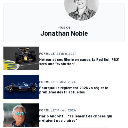
Plus de
Jonathan Noble
FORMULE 1
23 déc. 2024
Moteur et soufflerie en cause, la Red Bull RB21
sera une "évolution"
FORMULE 1
15 déc. 2024
Pourquoi le règlement 2026 va régler le
problème des F1 actuelles
FORMULE 1
14 déc. 2024
Mario Andretti : "Tellement de choses qui
n'étaient pas claires"