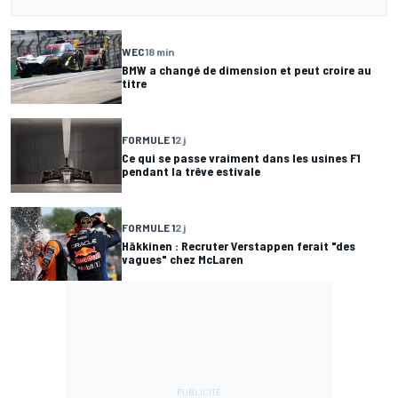
WEC
18 min
BMW a changé de dimension et peut croire au
titre
FORMULE 1
2 j
Ce qui se passe vraiment dans les usines F1
pendant la trêve estivale
FORMULE 1
2 j
Häkkinen : Recruter Verstappen ferait "des
vagues" chez McLaren