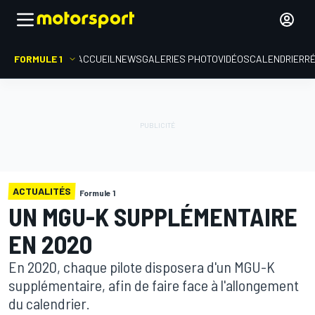
FORMULE 1
ACCUEIL
NEWS
GALERIES PHOTO
VIDÉOS
CALENDRIER
R
ACTUALITÉS
Formule 1
UN MGU-K SUPPLÉMENTAIRE
EN 2020
En 2020, chaque pilote disposera d'un MGU-K
supplémentaire, afin de faire face à l'allongement
du calendrier.