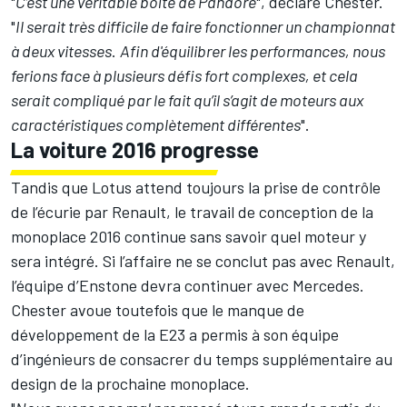
"
C’est une véritable boîte de Pandore
", déclare Chester.
"
Il serait très difficile de faire fonctionner un championnat
à deux vitesses
.
Afin d'équilibrer les performances, nous
ferions face à plusieurs défis fort complexes, et cela
serait compliqué par le fait qu’il s’agit de moteurs aux
caractéristiques complètement différentes
".
La voiture 2016 progresse
Tandis que Lotus attend toujours la prise de contrôle
de l’écurie par Renault, le travail de conception de la
monoplace 2016 continue sans savoir quel moteur y
sera intégré. Si l’affaire ne se conclut pas avec Renault,
l’équipe d’Enstone devra continuer avec Mercedes.
Chester avoue toutefois que le manque de
développement de la E23 a permis à son équipe
d’ingénieurs de consacrer du temps supplémentaire au
design de la prochaine monoplace.