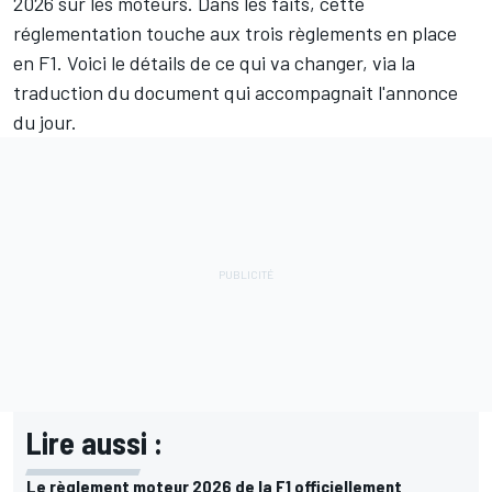
2026 sur les moteurs. Dans les faits, cette
réglementation touche aux trois règlements en place
en F1. Voici le détails de ce qui va changer, via la
traduction du document qui accompagnait l'annonce
du jour.
Lire aussi :
Le règlement moteur 2026 de la F1 officiellement