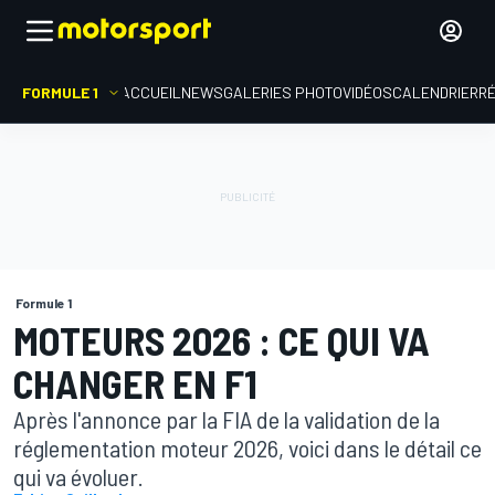
FORMULE 1
ACCUEIL
NEWS
GALERIES PHOTO
VIDÉOS
CALENDRIER
R
Formule 1
MOTEURS 2026 : CE QUI VA
CHANGER EN F1
Après l'annonce par la FIA de la validation de la
réglementation moteur 2026, voici dans le détail ce
qui va évoluer.