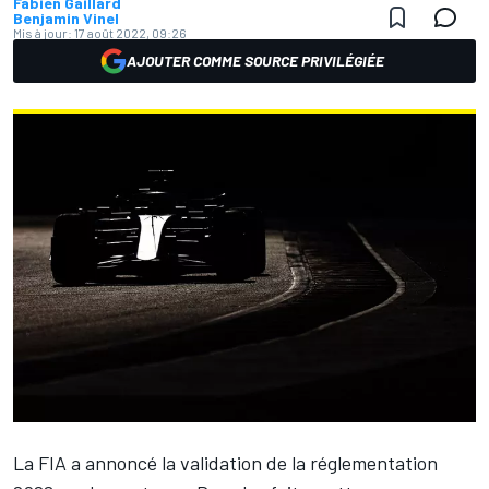
Fabien Gaillard
Benjamin Vinel
Mis à jour:
17 août 2022, 09:26
AJOUTER COMME SOURCE PRIVILÉGIÉE
La FIA a annoncé la validation de la réglementation