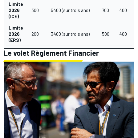
Limite
2026
300
5400 (sur trois ans)
700
400
(ICE)
Limite
2026
200
3400 (sur trois ans)
500
400
(ERS)
Le volet Règlement Financier