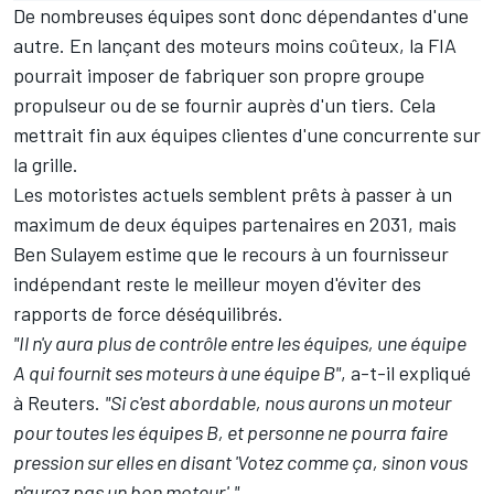
De nombreuses équipes sont donc dépendantes d'une
autre. En lançant des moteurs moins coûteux, la FIA
pourrait imposer de fabriquer son propre groupe
propulseur ou de se fournir auprès d'un tiers. Cela
mettrait fin aux équipes clientes d'une concurrente sur
la grille.
Les motoristes actuels semblent prêts à passer à un
maximum de deux équipes partenaires en 2031, mais
Ben Sulayem estime que le recours à un fournisseur
indépendant reste le meilleur moyen d'éviter des
rapports de force déséquilibrés.
"Il n'y aura plus de contrôle entre les équipes, une équipe
A qui fournit ses moteurs à une équipe B"
, a-t-il expliqué
à Reuters.
"Si c'est abordable, nous aurons un moteur
pour toutes les équipes B, et personne ne pourra faire
pression sur elles en disant 'Votez comme ça, sinon vous
n'aurez pas un bon moteur'."