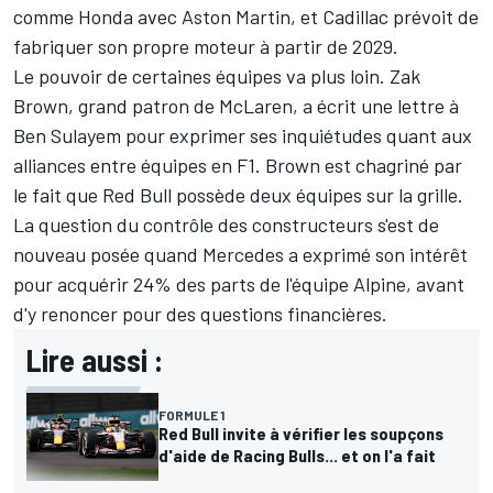
comme Honda avec
Aston Martin
, et Cadillac prévoit de
fabriquer son propre moteur à partir de 2029.
Le pouvoir de certaines équipes va plus loin. Zak
Brown, grand patron de
McLaren
, a écrit une lettre à
Ben Sulayem pour exprimer ses inquiétudes quant aux
alliances entre équipes en F1. Brown est chagriné par
le fait que
Red Bull
possède
deux équipes sur la grille
.
La question du contrôle des constructeurs s'est de
nouveau posée quand
Mercedes
a exprimé son intérêt
pour acquérir 24% des parts de l'équipe
Alpine
, avant
d'y renoncer
pour des questions financières
.
Lire aussi :
FORMULE 1
Red Bull invite à vérifier les soupçons
d'aide de Racing Bulls... et on l'a fait