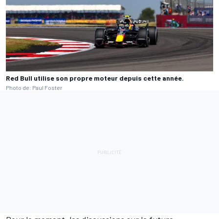
Red Bull utilise son propre moteur depuis cette année.
Photo de: Paul Foster