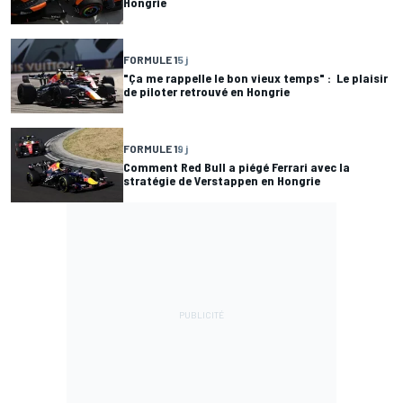
Hongrie
FORMULE 1
5 j
"Ça me rappelle le bon vieux temps" : Le plaisir
de piloter retrouvé en Hongrie
FORMULE 1
9 j
Comment Red Bull a piégé Ferrari avec la
stratégie de Verstappen en Hongrie