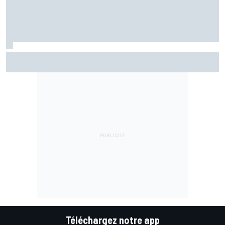
EL2 - Di Giannantonio devance les Aprilia
Téléchargez notre app