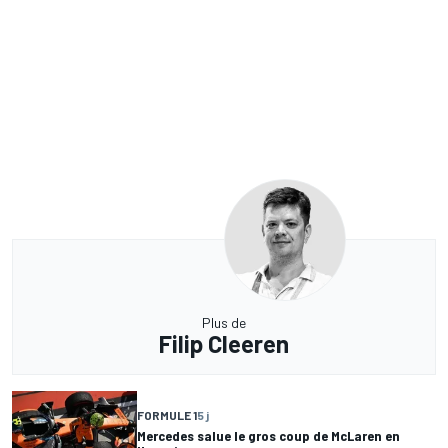
Plus de
Filip Cleeren
FORMULE 1
5 j
Mercedes salue le gros coup de McLaren en