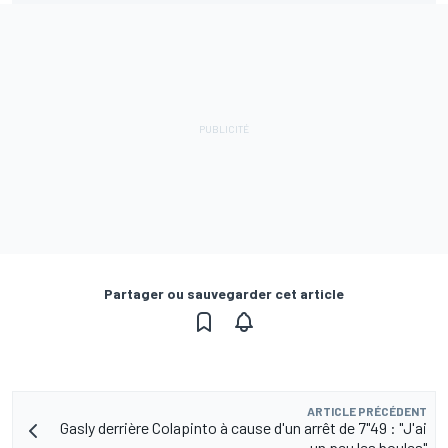
Partager ou sauvegarder cet article
ARTICLE PRÉCÉDENT
Gasly derrière Colapinto à cause d'un arrêt de 7"49 : "J'ai
un peu les boules"