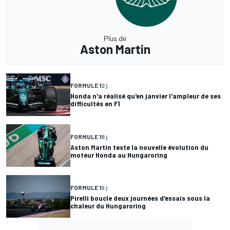
Plus de
Aston Martin
FORMULE 1
2 j
Honda n'a réalisé qu'en janvier l'ampleur de ses
difficultés en F1
FORMULE 1
8 j
Aston Martin teste la nouvelle évolution du
moteur Honda au Hungaroring
FORMULE 1
9 j
Pirelli boucle deux journées d'essais sous la
chaleur du Hungaroring