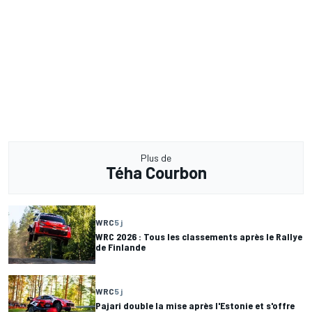
Plus de
Téha Courbon
WRC
5 j
WRC 2026 : Tous les classements après le Rallye
de Finlande
WRC
5 j
Pajari double la mise après l'Estonie et s'offre