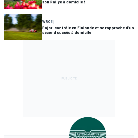
son Rallye à domicile !
WRC
5 j
Pajari contrôle en Finlande et se rapproche d'un
second succès à domicile