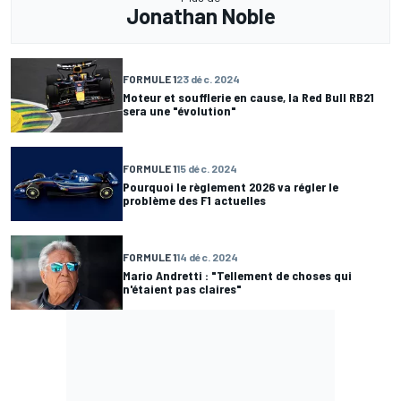
Jonathan Noble
FORMULE 1
23 déc. 2024
Moteur et soufflerie en cause, la Red Bull RB21
sera une "évolution"
FORMULE 1
15 déc. 2024
Pourquoi le règlement 2026 va régler le
problème des F1 actuelles
FORMULE 1
14 déc. 2024
Mario Andretti : "Tellement de choses qui
n'étaient pas claires"